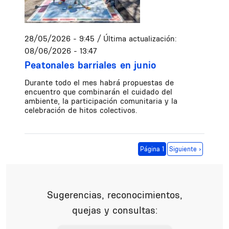
28/05/2026 - 9:45
/ Última actualización:
08/06/2026 - 13:47
Peatonales barriales en junio
Durante todo el mes habrá propuestas de
encuentro que combinarán el cuidado del
ambiente, la participación comunitaria y la
celebración de hitos colectivos.
Paginación
Siguiente página
Página 1
Siguiente ›
Sugerencias, reconocimientos,
quejas y consultas: