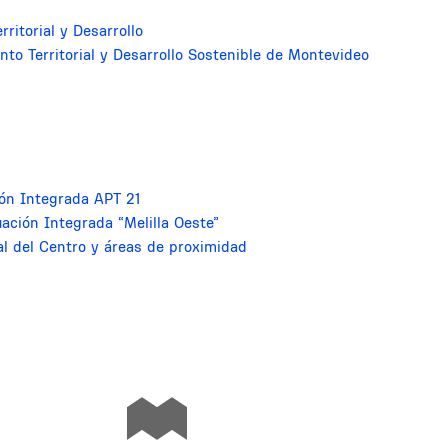
ritorial y Desarrollo
to Territorial y Desarrollo Sostenible de Montevideo
ión Integrada APT 21
ación Integrada “Melilla Oeste”
al del Centro y áreas de proximidad