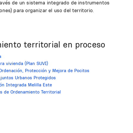
través de un sistema integrado de instrumentos
nes) para organizar el uso del territorio.
ento territorial en proceso
a
ara vivienda (Plan SUVI)
Ordenación, Protección y Mejora de Pocitos
njuntos Urbanos Protegidos
ón Integrada Melilla Este
s de Ordenamiento Territorial