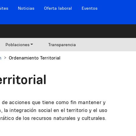
ites
Noticias
Oferta laboral
Eventos
Poblaciones
Transparencia
n
Ordenamiento Territorial
ritorial
to de acciones que tiene como fin mantener y
 la integración social en el territorio y el uso
tico de los recursos naturales y culturales.