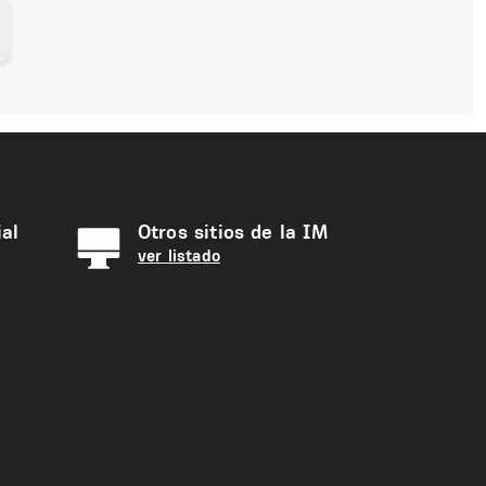
al
Otros sitios de la IM
ver listado