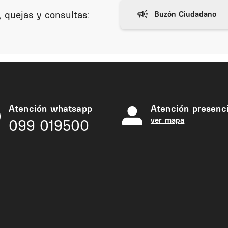
 quejas y consultas:
Atención whatsapp
Atención presenci
ver mapa
099 019500