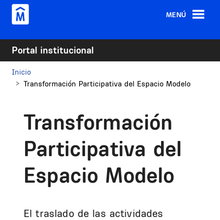
Pasar al contenido principal
MENÚ
Portal institucional
Inicio
Transformación Participativa del Espacio Modelo
Transformación
Participativa del
Espacio Modelo
El traslado de las actividades