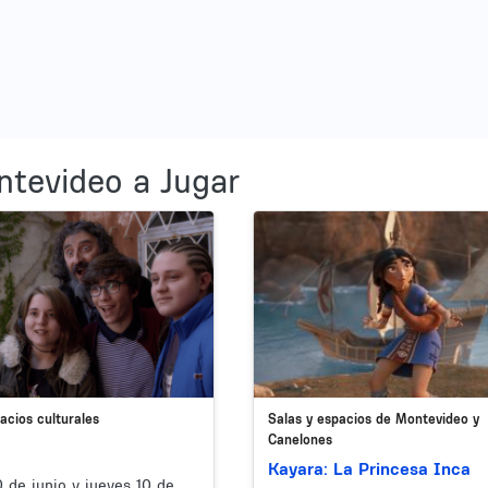
ntevideo a Jugar
Image
acios culturales
Salas y espacios de Montevideo y
Canelones
Kayara: La Princesa Inca
 de junio y jueves 10 de