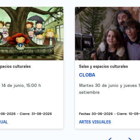
Image
pacios culturales
Salas y espacios culturales
CLOBA
14 de junio, 15:00 h
Martes 30 de junio y jueves 
setiembre
-06-2026
- Cierre:
31-08-2026
Fechas
30-06-2026
- Cierre:
10-09
SUAL
ARTES VISUALES