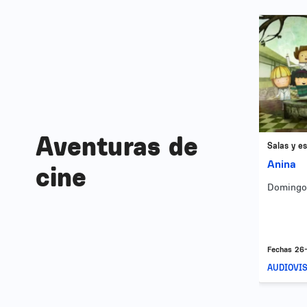
Image
Aventuras de
Salas y es
Anina
cine
Domingo 
Fechas
26
AUDIOVI