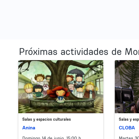
Próximas actividades de Mo
Image
Image
Salas y espacios culturales
Salas y esp
Anina
CLOBA
Domingo 14 de junio, 15:00 h
Martes 30