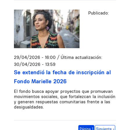
Publicado:
29/04/2026 - 16:00
/ Última actualización:
30/04/2026 - 13:59
Se extendió la fecha de inscripción al
Fondo Marielle 2026
El fondo busca apoyar proyectos que promuevan
movimientos sociales, que fortalezcan la inclusión
y generen respuestas comunitarias frente a las
desigualdades.
Paginación
Siguiente página
Página 1
Siguiente ›