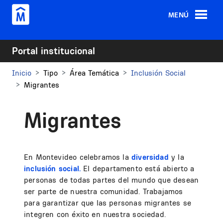
Pasar al contenido principal
MENÚ
Portal institucional
Inicio
Tipo
Área Temática
Inclusión Social
Migrantes
Migrantes
En Montevideo celebramos la
diversidad
y la
inclusión social.
El departamento está abierto a
personas de todas partes del mundo que desean
ser parte de nuestra comunidad. Trabajamos
para garantizar que las personas migrantes se
integren con éxito en nuestra sociedad.