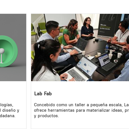
Image
Lab Fab
logías,
Concebido como un taller a pequeña escala, L
l diseño y
ofrece herramientas para materializar ideas, p
udadana.
y productos.