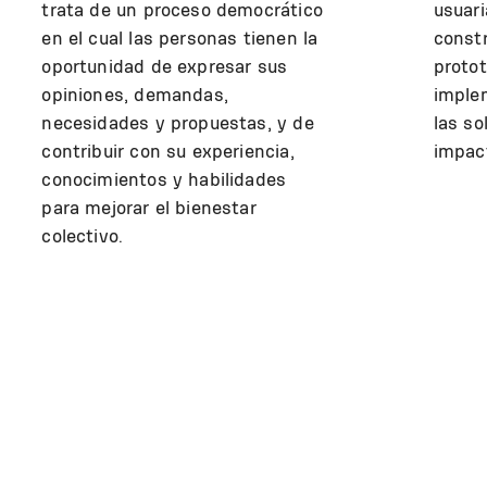
trata de un proceso democrático
usuari
en el cual las personas tienen la
constr
oportunidad de expresar sus
protot
opiniones, demandas,
imple
necesidades y propuestas, y de
las so
contribuir con su experiencia,
impac
conocimientos y habilidades
para mejorar el bienestar
colectivo.