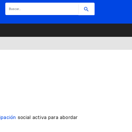
Buscar
cipación
social activa para abordar