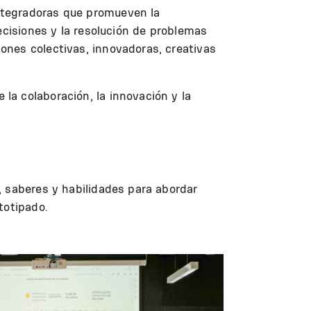
ntegradoras que promueven la
ecisiones y la resolución de problemas
ones colectivas, innovadoras, creativas
a colaboración, la innovación y la
, saberes y habilidades para abordar
totipado.