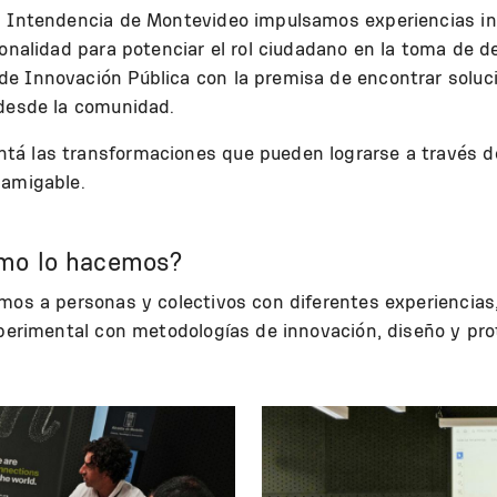
la Intendencia de Montevideo impulsamos experiencias i
ionalidad para potenciar el rol ciudadano en la toma de d
e Innovación Pública con la premisa de encontrar soluci
 desde la comunidad.
á las transformaciones que pueden lograrse a través de l
 amigable.
ómo lo hacemos?
imos a personas y colectivos con diferentes experiencias
xperimental con metodologías de innovación, diseño y pro