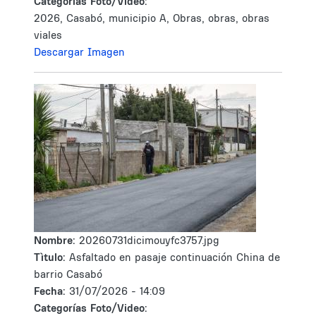
Categorías Foto/Video:
2026, Casabó, municipio A, Obras, obras, obras
viales
Descargar Imagen
Nombre:
20260731dicimouyfc3757.jpg
Tìtulo:
Asfaltado en pasaje continuación China de
barrio Casabó
Fecha:
31/07/2026 - 14:09
Categorías Foto/Video: