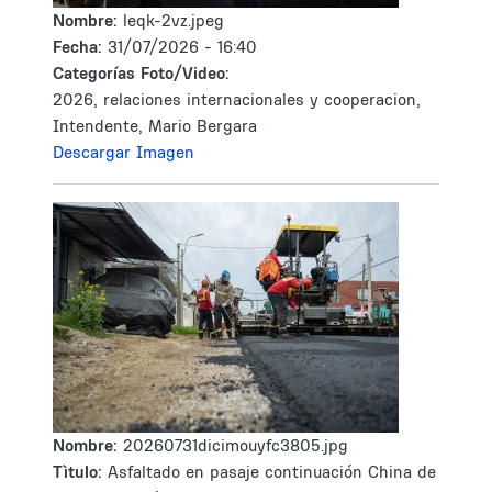
Nombre:
leqk-2vz.jpeg
Fecha:
31/07/2026 - 16:40
Categorías Foto/Video:
2026, relaciones internacionales y cooperacion,
Intendente, Mario Bergara
Descargar Imagen
Nombre:
20260731dicimouyfc3805.jpg
Tìtulo:
Asfaltado en pasaje continuación China de