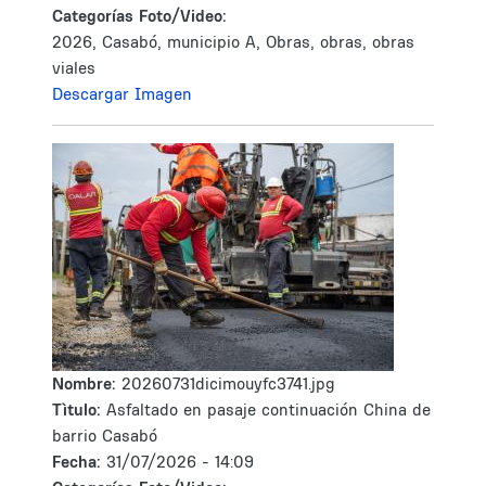
Categorías Foto/Video:
2026, Casabó, municipio A, Obras, obras, obras
viales
Descargar Imagen
Nombre:
20260731dicimouyfc3741.jpg
Tìtulo:
Asfaltado en pasaje continuación China de
barrio Casabó
Fecha:
31/07/2026 - 14:09