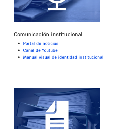
Comunicación institucional
Portal de noticias
Canal de Youtube
Manual visual de identidad institucional