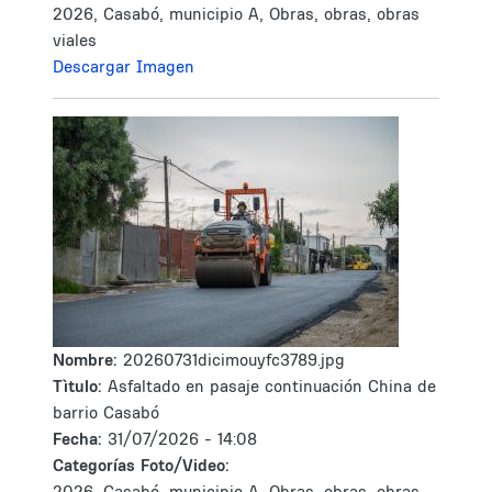
2026, Casabó, municipio A, Obras, obras, obras
viales
Descargar Imagen
Nombre:
20260731dicimouyfc3789.jpg
Tìtulo:
Asfaltado en pasaje continuación China de
barrio Casabó
Fecha:
31/07/2026 - 14:08
Categorías Foto/Video:
2026, Casabó, municipio A, Obras, obras, obras