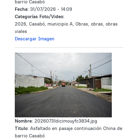
barrio Casabó
Fecha:
31/07/2026 - 14:09
Categorías Foto/Video:
2026, Casabó, municipio A, Obras, obras, obras
viales
Descargar Imagen
Nombre:
20260731dicimouyfc3834.jpg
Tìtulo:
Asfaltado en pasaje continuación China de
barrio Casabó