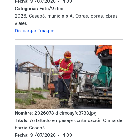
Fecha:
31/07/2026 - 14:09
Categorías Foto/Video:
2026, Casabó, municipio A, Obras, obras, obras
viales
Descargar Imagen
Nombre:
20260731dicimouyfc3738.jpg
Tìtulo:
Asfaltado en pasaje continuación China de
barrio Casabó
Fecha:
31/07/2026 - 14:09