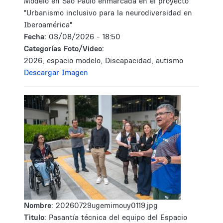
Modelo en Sao Paulo enmarcada en el proyecto
"Urbanismo inclusivo para la neurodiversidad en
Iberoamérica"
Fecha:
03/08/2026 - 18:50
Categorías Foto/Video:
2026, espacio modelo, Discapacidad, autismo
Descargar Imagen
Nombre:
20260729ugemimouy0119.jpg
Tìtulo:
Pasantía técnica del equipo del Espacio