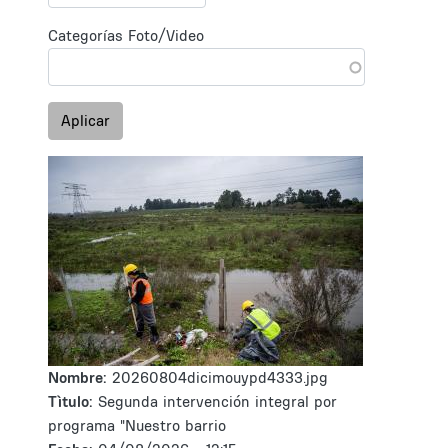
Categorías Foto/Video
Aplicar
Nombre:
20260804dicimouypd4333.jpg
Tìtulo:
Segunda intervención integral por
programa "Nuestro barrio