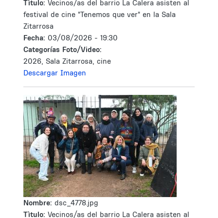
Tìtulo:
Vecinos/as del barrio La Calera asisten al
festival de cine "Tenemos que ver" en la Sala
Zitarrosa
Fecha:
03/08/2026 - 19:30
Categorías Foto/Video:
2026, Sala Zitarrosa, cine
Descargar Imagen
Nombre:
dsc_4778.jpg
Tìtulo:
Vecinos/as del barrio La Calera asisten al