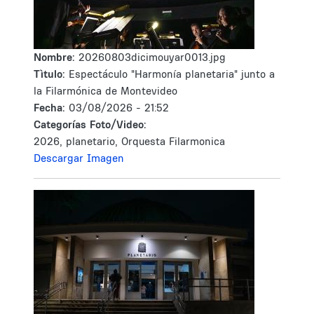
Nombre:
20260803dicimouyar0013.jpg
Tìtulo:
Espectáculo "Harmonía planetaria" junto a
la Filarmónica de Montevideo
Fecha:
03/08/2026 - 21:52
Categorías Foto/Video:
2026, planetario, Orquesta Filarmonica
Descargar Imagen