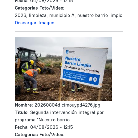
Fecha:
04/08/2026 - 12:15
Categorías Foto/Video:
2026, limpieza, municipio A, nuestro barrio limpio
Descargar Imagen
Nombre:
20260804dicimouypd4276.jpg
Tìtulo:
Segunda intervención integral por
programa "Nuestro barrio
Fecha:
04/08/2026 - 12:15
Categorías Foto/Video: