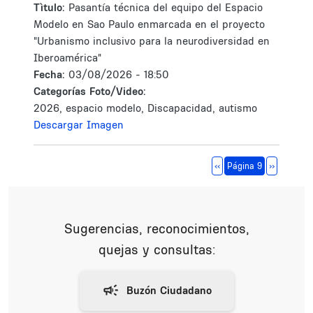
Tìtulo:
Pasantía técnica del equipo del Espacio
Modelo en Sao Paulo enmarcada en el proyecto
"Urbanismo inclusivo para la neurodiversidad en
Iberoamérica"
Fecha:
03/08/2026 - 18:50
Categorías Foto/Video:
2026, espacio modelo, Discapacidad, autismo
Descargar Imagen
Paginación
Página anterior
Siguiente 
‹‹
Página 9
››
Sugerencias, reconocimientos,
quejas y consultas: