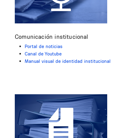
Comunicación institucional
Portal de noticias
Canal de Youtube
Manual visual de identidad institucional