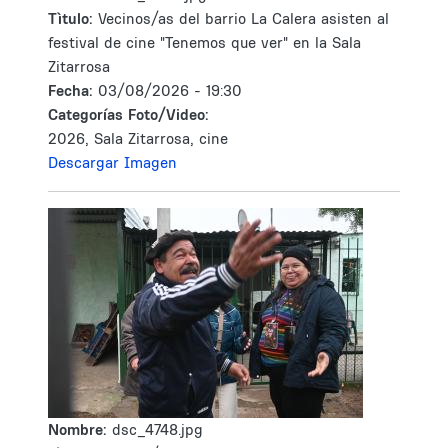
Tìtulo:
Vecinos/as del barrio La Calera asisten al
festival de cine "Tenemos que ver" en la Sala
Zitarrosa
Fecha:
03/08/2026 - 19:30
Categorías Foto/Video:
2026, Sala Zitarrosa, cine
Descargar Imagen
Nombre:
dsc_4748.jpg