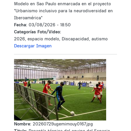
Modelo en Sao Paulo enmarcada en el proyecto
"Urbanismo inclusivo para la neurodiversidad en
Iberoamérica"
Fecha:
03/08/2026 - 18:50
Categorías Foto/Video:
2026, espacio modelo, Discapacidad, autismo
Descargar Imagen
Nombre:
20260729ugemimouy0167.jpg
Tìtulo:
Pasantía técnica del equipo del Espacio