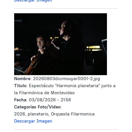
Nombre:
20260803dicimouyar0001-2.jpg
Tìtulo:
Espectáculo "Harmonía planetaria" junto a
la Filarmónica de Montevideo
Fecha:
03/08/2026 - 21:56
Categorías Foto/Video:
2026, planetario, Orquesta Filarmonica
Descargar Imagen