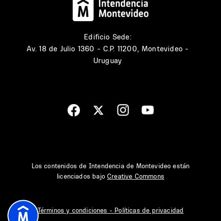
Edificio Sede:
Av. 18 de Julio 1360 - C.P. 11200, Montevideo -
Uruguay
Los contenidos de Intendencia de Montevideo están
licenciados bajo
Creative Commons
Términos y condiciones - Políticas de privacidad