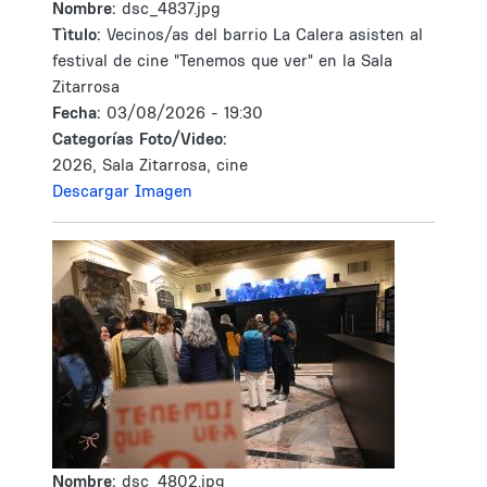
Nombre:
dsc_4837.jpg
Tìtulo:
Vecinos/as del barrio La Calera asisten al
festival de cine "Tenemos que ver" en la Sala
Zitarrosa
Fecha:
03/08/2026 - 19:30
Categorías Foto/Video:
2026, Sala Zitarrosa, cine
Descargar Imagen
Nombre:
dsc_4802.jpg