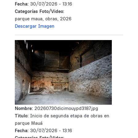
Fecha:
30/07/2026 - 13:16
Categorías Foto/Video:
parque maua, obras, 2026
Descargar Imagen
Nombre:
20260730dicimouypd3187.jpg
Tìtulo:
Inicio de segunda etapa de obras en
parque Mauá
Fecha:
30/07/2026 - 13:16
Categorías Foto/Video: