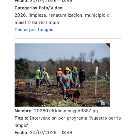
Fecha:
30/07/2026 - 13:46
Categorías Foto/Video:
2026, limpieza, renaturalizacion, municipio d,
nuestro barrio limpio
Descargar Imagen
Nombre:
20260730dicimouypd3387.jpg
Tìtulo:
Intervención por programa "Nuestro barrio
limpio"
Fecha:
30/07/2026 - 13:46