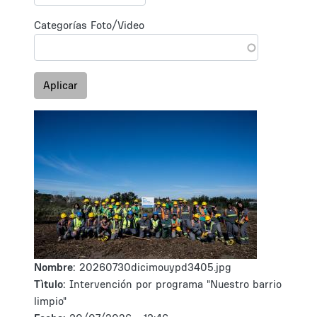
Categorías Foto/Video
Aplicar
Nombre:
20260730dicimouypd3405.jpg
Tìtulo:
Intervención por programa "Nuestro barrio
limpio"