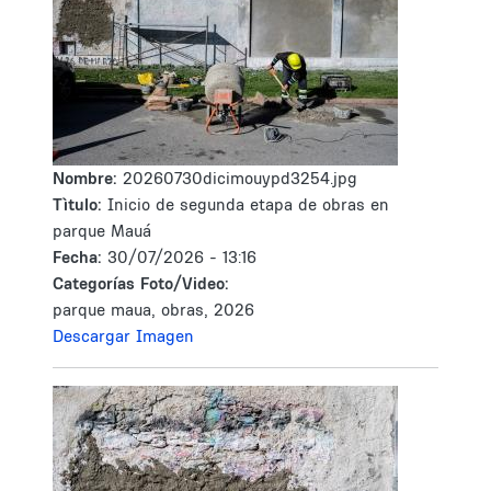
Nombre:
20260730dicimouypd3254.jpg
Tìtulo:
Inicio de segunda etapa de obras en
parque Mauá
Fecha:
30/07/2026 - 13:16
Categorías Foto/Video:
parque maua, obras, 2026
Descargar Imagen