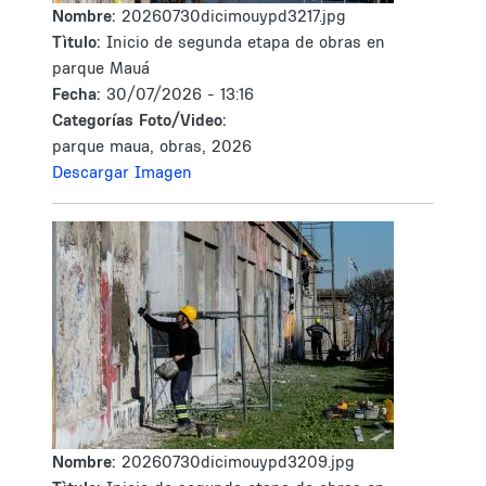
Nombre:
20260730dicimouypd3217.jpg
Tìtulo:
Inicio de segunda etapa de obras en
parque Mauá
Fecha:
30/07/2026 - 13:16
Categorías Foto/Video:
parque maua, obras, 2026
Descargar Imagen
Nombre:
20260730dicimouypd3209.jpg