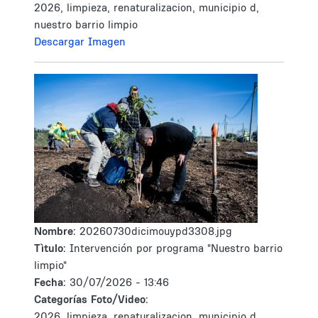
2026, limpieza, renaturalizacion, municipio d,
nuestro barrio limpio
Descargar Imagen
Nombre:
20260730dicimouypd3308.jpg
Tìtulo:
Intervención por programa "Nuestro barrio
limpio"
Fecha:
30/07/2026 - 13:46
Categorías Foto/Video:
2026, limpieza, renaturalizacion, municipio d,