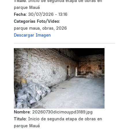
Tìtulo:
Inicio de segunda etapa de obras en
parque Mauá
Fecha:
30/07/2026 - 13:16
Categorías Foto/Video:
parque maua, obras, 2026
Descargar Imagen
Nombre:
20260730dicimouypd3189.jpg
Tìtulo:
Inicio de segunda etapa de obras en
parque Mauá