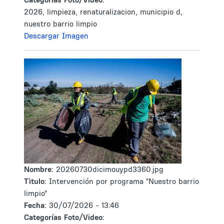
2026, limpieza, renaturalizacion, municipio d,
nuestro barrio limpio
Descargar Imagen
Nombre:
20260730dicimouypd3360.jpg
Tìtulo:
Intervención por programa "Nuestro barrio
limpio"
Fecha:
30/07/2026 - 13:46
Categorías Foto/Video: