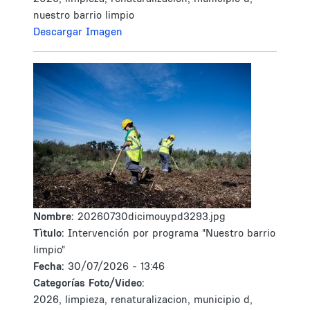
nuestro barrio limpio
Descargar Imagen
Nombre:
20260730dicimouypd3293.jpg
Tìtulo:
Intervención por programa "Nuestro barrio
limpio"
Fecha:
30/07/2026 - 13:46
Categorías Foto/Video:
2026, limpieza, renaturalizacion, municipio d,