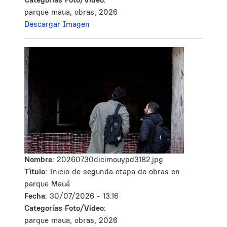
parque maua, obras, 2026
Descargar Imagen
Nombre:
20260730dicimouypd3182.jpg
Tìtulo:
Inicio de segunda etapa de obras en
parque Mauá
Fecha:
30/07/2026 - 13:16
Categorías Foto/Video:
parque maua, obras, 2026