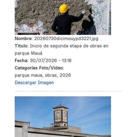
Nombre:
20260730dicimouypd3221.jpg
Tìtulo:
Inicio de segunda etapa de obras en
parque Mauá
Fecha:
30/07/2026 - 13:16
Categorías Foto/Video:
parque maua, obras, 2026
Descargar Imagen