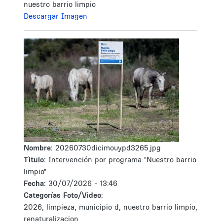
nuestro barrio limpio
Descargar Imagen
Nombre:
20260730dicimouypd3265.jpg
Tìtulo:
Intervención por programa "Nuestro barrio
limpio"
Fecha:
30/07/2026 - 13:46
Categorías Foto/Video:
2026, limpieza, municipio d, nuestro barrio limpio,
renaturalizacion