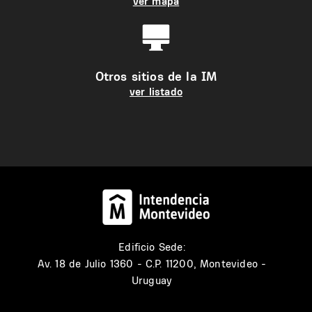
ver mapa
Otros sitios de la IM
ver listado
Edificio Sede:
Av. 18 de Julio 1360 - C.P. 11200, Montevideo -
Uruguay