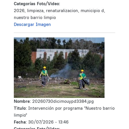
Categorías Foto/Video:
2026, limpieza, renaturalizacion, municipio d,
nuestro barrio limpio
Descargar Imagen
Nombre:
20260730dicimouypd3384.jpg
Tìtulo:
Intervención por programa "Nuestro barrio
limpio"
Fecha:
30/07/2026 - 13:46
Categorías Foto/Video: