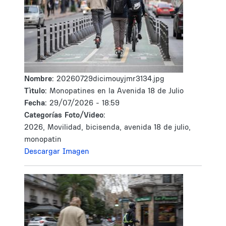
Nombre:
20260729dicimouyjmr3134.jpg
Tìtulo:
Monopatines en la Avenida 18 de Julio
Fecha:
29/07/2026 - 18:59
Categorías Foto/Video:
2026, Movilidad, bicisenda, avenida 18 de julio,
monopatin
Descargar Imagen