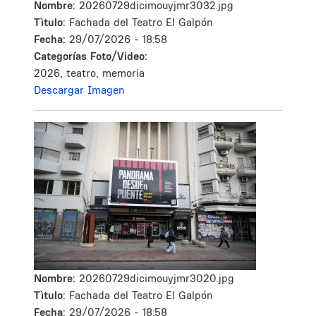
Nombre:
20260729dicimouyjmr3032.jpg
Tìtulo:
Fachada del Teatro El Galpón
Fecha:
29/07/2026 - 18:58
Categorías Foto/Video:
2026, teatro, memoria
Descargar Imagen
Nombre:
20260729dicimouyjmr3020.jpg
Tìtulo:
Fachada del Teatro El Galpón
Fecha:
29/07/2026 - 18:58