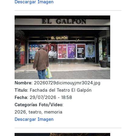
Descargar Imagen
Nombre:
20260729dicimouyjmr3024.jpg
Tìtulo:
Fachada del Teatro El Galpón
Fecha:
29/07/2026 - 18:58
Categorías Foto/Video:
2026, teatro, memoria
Descargar Imagen