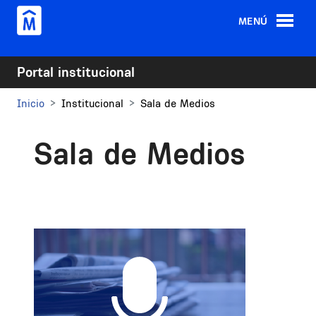
Pasar al contenido principal
MENÚ
Portal institucional
Inicio
Institucional
Sala de Medios
Sala de Medios