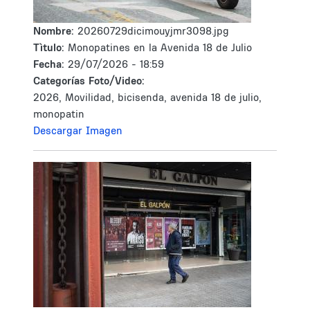
Nombre:
20260729dicimouyjmr3098.jpg
Tìtulo:
Monopatines en la Avenida 18 de Julio
Fecha:
29/07/2026 - 18:59
Categorías Foto/Video:
2026, Movilidad, bicisenda, avenida 18 de julio,
monopatin
Descargar Imagen