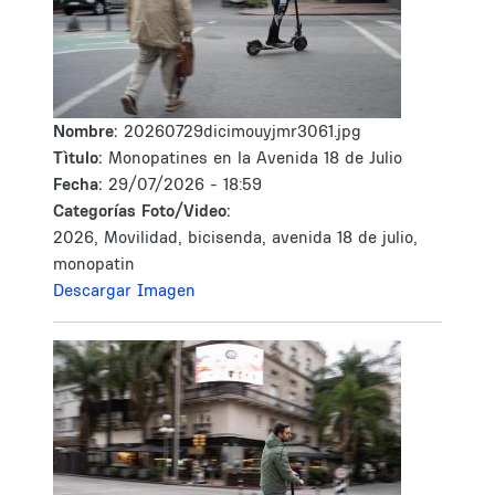
Nombre:
20260729dicimouyjmr3061.jpg
Tìtulo:
Monopatines en la Avenida 18 de Julio
Fecha:
29/07/2026 - 18:59
Categorías Foto/Video:
2026, Movilidad, bicisenda, avenida 18 de julio,
monopatin
Descargar Imagen