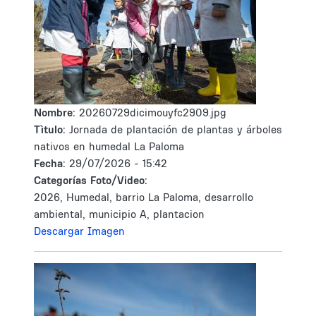
Nombre:
20260729dicimouyfc2909.jpg
Tìtulo:
Jornada de plantación de plantas y árboles
nativos en humedal La Paloma
Fecha:
29/07/2026 - 15:42
Categorías Foto/Video:
2026, Humedal, barrio La Paloma, desarrollo
ambiental, municipio A, plantacion
Descargar Imagen