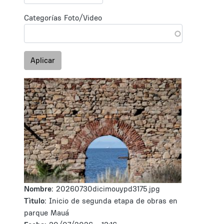
Categorías Foto/Video
Aplicar
Nombre:
20260730dicimouypd3175.jpg
Tìtulo:
Inicio de segunda etapa de obras en
parque Mauá