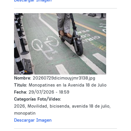
Nombre:
20260729dicimouyjmr3138.jpg
Tìtulo:
Monopatines en la Avenida 18 de Julio
Fecha:
29/07/2026 - 18:59
Categorías Foto/Video:
2026, Movilidad, bicisenda, avenida 18 de julio,
monopatin
Descargar Imagen