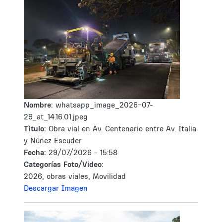
Nombre:
whatsapp_image_2026-07-
29_at_14.16.01.jpeg
Tìtulo:
Obra vial en Av. Centenario entre Av. Italia
y Núñez Escuder
Fecha:
29/07/2026 - 15:58
Categorías Foto/Video:
2026, obras viales, Movilidad
Descargar Imagen