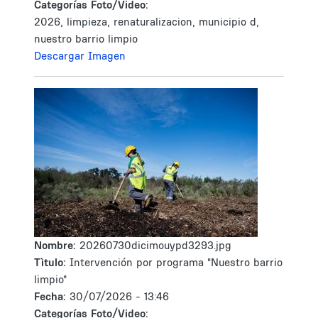
Categorías Foto/Video:
2026, limpieza, renaturalizacion, municipio d,
nuestro barrio limpio
Descargar Imagen
Nombre:
20260730dicimouypd3293.jpg
Tìtulo:
Intervención por programa "Nuestro barrio
limpio"
Fecha:
30/07/2026 - 13:46
Categorías Foto/Video: