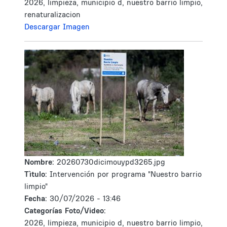
2026, limpieza, municipio d, nuestro barrio limpio,
renaturalizacion
Descargar Imagen
Nombre:
20260730dicimouypd3265.jpg
Tìtulo:
Intervención por programa "Nuestro barrio
limpio"
Fecha:
30/07/2026 - 13:46
Categorías Foto/Video:
2026, limpieza, municipio d, nuestro barrio limpio,