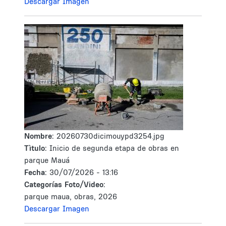
Descargar Imagen
Nombre:
20260730dicimouypd3254.jpg
Tìtulo:
Inicio de segunda etapa de obras en
parque Mauá
Fecha:
30/07/2026 - 13:16
Categorías Foto/Video:
parque maua, obras, 2026
Descargar Imagen