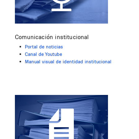
Comunicación institucional
Portal de noticias
Canal de Youtube
Manual visual de identidad institucional