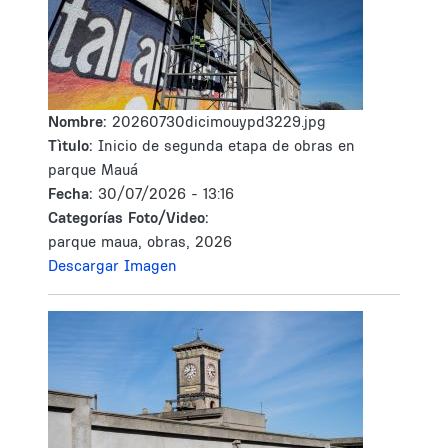
Nombre:
20260730dicimouypd3229.jpg
Tìtulo:
Inicio de segunda etapa de obras en
parque Mauá
Fecha:
30/07/2026 - 13:16
Categorías Foto/Video:
parque maua, obras, 2026
Descargar Imagen