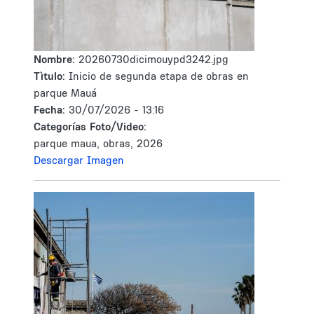
Nombre:
20260730dicimouypd3242.jpg
Tìtulo:
Inicio de segunda etapa de obras en
parque Mauá
Fecha:
30/07/2026 - 13:16
Categorías Foto/Video:
parque maua, obras, 2026
Descargar Imagen