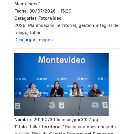
Montevideo"
Fecha:
30/07/2026 - 15:20
Categorías Foto/Video:
2026, Planificación Territorial, gestion integral de
riesgo, taller
Descargar Imagen
Nombre:
20260730dicimouyjmr3427.jpg
Tìtulo:
Taller territorial "Hacia una nueva hoja de
ruta del Plan de Gestión Integral del Riesgo de