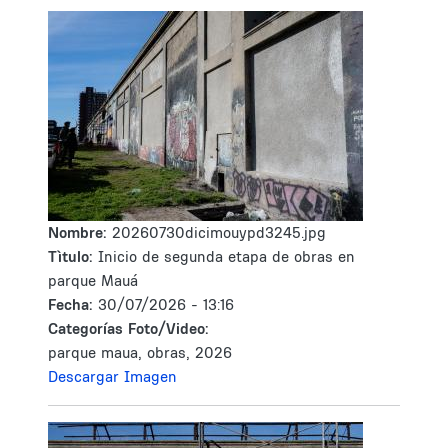
Nombre:
20260730dicimouypd3245.jpg
Tìtulo:
Inicio de segunda etapa de obras en
parque Mauá
Fecha:
30/07/2026 - 13:16
Categorías Foto/Video:
parque maua, obras, 2026
Descargar Imagen