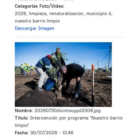
Categorías Foto/Video:
2026, limpieza, renaturalizacion, municipio d,
nuestro barrio limpio
Descargar Imagen
Nombre:
20260730dicimouypd3308.jpg
Tìtulo:
Intervención por programa "Nuestro barrio
limpio"
Fecha:
30/07/2026 - 13:46