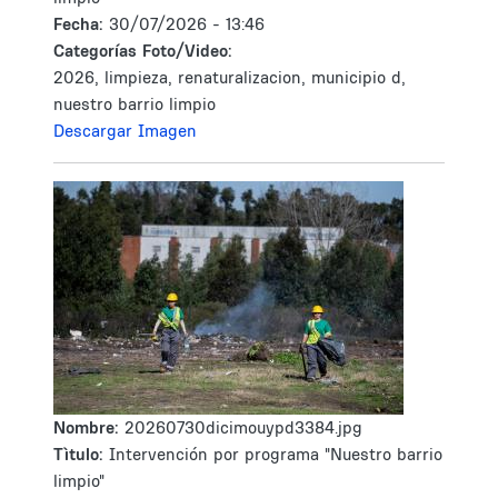
Fecha:
30/07/2026 - 13:46
Categorías Foto/Video:
2026, limpieza, renaturalizacion, municipio d,
nuestro barrio limpio
Descargar Imagen
Nombre:
20260730dicimouypd3384.jpg
Tìtulo:
Intervención por programa "Nuestro barrio
limpio"