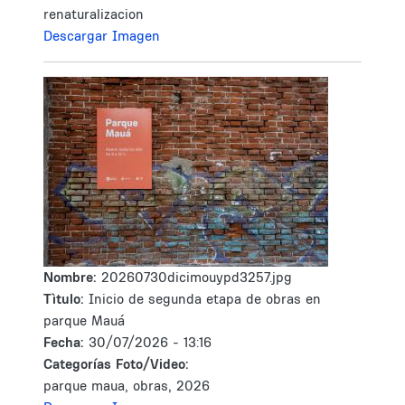
renaturalizacion
Descargar Imagen
Nombre:
20260730dicimouypd3257.jpg
Tìtulo:
Inicio de segunda etapa de obras en
parque Mauá
Fecha:
30/07/2026 - 13:16
Categorías Foto/Video:
parque maua, obras, 2026