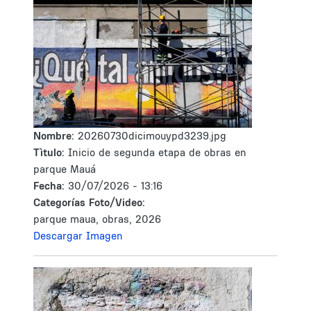
Nombre:
20260730dicimouypd3239.jpg
Tìtulo:
Inicio de segunda etapa de obras en
parque Mauá
Fecha:
30/07/2026 - 13:16
Categorías Foto/Video:
parque maua, obras, 2026
Descargar Imagen