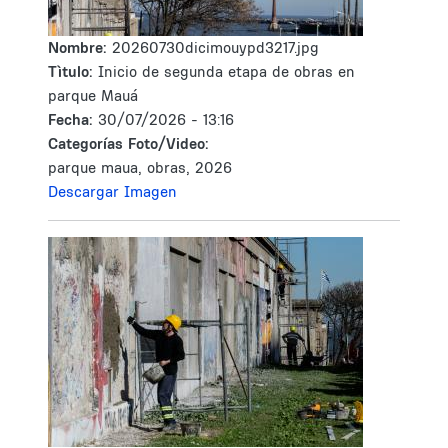
Nombre:
20260730dicimouypd3217.jpg
Tìtulo:
Inicio de segunda etapa de obras en
parque Mauá
Fecha:
30/07/2026 - 13:16
Categorías Foto/Video:
parque maua, obras, 2026
Descargar Imagen