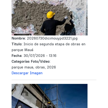
Nombre:
20260730dicimouypd3221.jpg
Tìtulo:
Inicio de segunda etapa de obras en
parque Mauá
Fecha:
30/07/2026 - 13:16
Categorías Foto/Video:
parque maua, obras, 2026
Descargar Imagen