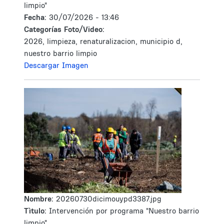
limpio"
Fecha:
30/07/2026 - 13:46
Categorías Foto/Video:
2026, limpieza, renaturalizacion, municipio d,
nuestro barrio limpio
Descargar Imagen
Nombre:
20260730dicimouypd3387.jpg
Tìtulo:
Intervención por programa "Nuestro barrio
limpio"