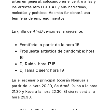
artes en general, colocando en el centro a las y
los artistas afro LGBTIA+ y sus narrativas,
melodías y poéticas. Además funcionará una
femiferia de emprendimientos.
La grilla de
AfroDiversxs
es la siguiente:
Femiferia: a partir de la hora 16
Propuesta artística de candombe: hora
16
Dj Ruido: hora 17.15
Dj Tania Queen: hora 19
En el escenario principal tocarán Nomusa a
partir de la hora 20.30, Se Armó Kokoa a la hora
21.30 y Keva a la hora 22.30. El cierre será a la
hora 23.30.