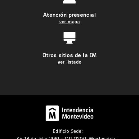
Atención presencial
ver mapa
Otros sitios de la IM
ver listado
Edificio Sede:
Av. 18 de Julio 1360 - C.P. 11200, Montevideo -