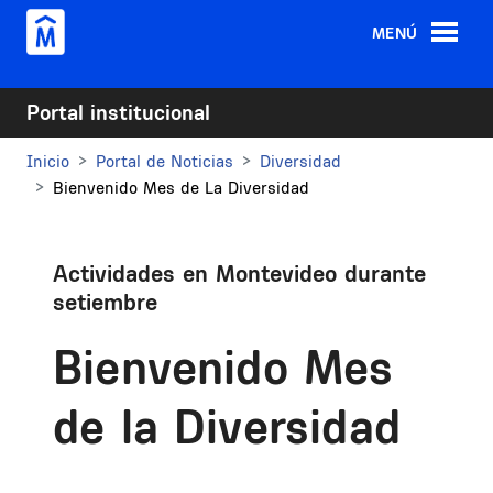
Pasar al contenido principal
MENÚ
Portal institucional
Inicio
Portal de Noticias
Diversidad
Bienvenido Mes de La Diversidad
Actividades en Montevideo durante
setiembre
Bienvenido Mes
de la Diversidad