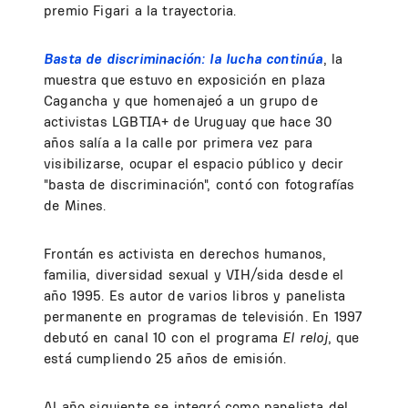
premio Figari a la trayectoria.
Basta de discriminación: la lucha continúa
, la
muestra que estuvo en exposición en plaza
Cagancha y que homenajeó a un grupo de
activistas LGBTIA+ de Uruguay que hace 30
años salía a la calle por primera vez para
visibilizarse, ocupar el espacio público y decir
"basta de discriminación", contó con fotografías
de Mines.
Frontán es activista en derechos humanos,
familia, diversidad sexual y VIH/sida desde el
año 1995. Es autor de varios libros y panelista
permanente en programas de televisión. En 1997
debutó en canal 10 con el programa
El reloj
, que
está cumpliendo 25 años de emisión.
Al año siguiente se integró como panelista del