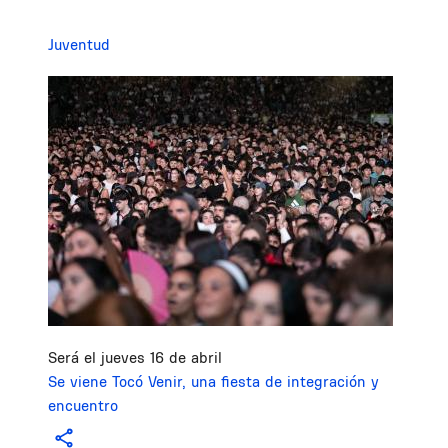
Juventud
Image
Será el jueves 16 de abril
Se viene Tocó Venir, una fiesta de integración y
encuentro