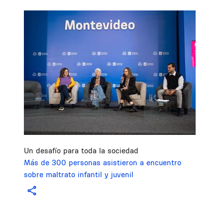
Image
Un desafío para toda la sociedad
Más de 300 personas asistieron a encuentro
sobre maltrato infantil y juvenil