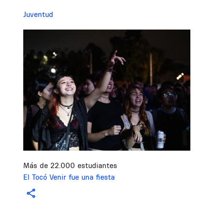
Juventud
Image
Más de 22.000 estudiantes
El Tocó Venir fue una fiesta