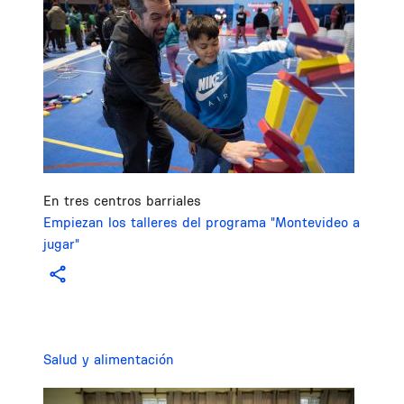
En tres centros barriales
Empiezan los talleres del programa "Montevideo a
jugar"
Salud y alimentación
Image