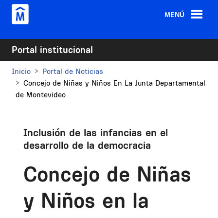
Pasar al contenido principal
MENÚ
Portal institucional
Inicio
Portal de Noticias
Concejo de Niñas y Niños En La Junta Departamental
de Montevideo
Inclusión de las infancias en el
desarrollo de la democracia
Concejo de Niñas
y Niños en la