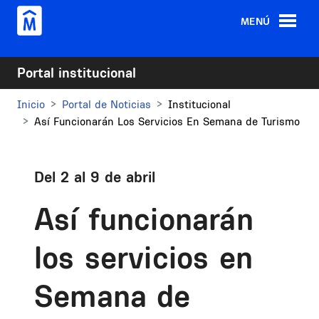
Pasar al contenido principal
MENÚ
Portal institucional
Inicio
Portal de Noticias
Institucional
Así Funcionarán Los Servicios En Semana de Turismo
Del 2 al 9 de abril
Así funcionarán
los servicios en
Semana de