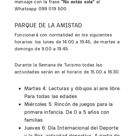
mensaje con la frase
"No estás sola"
al
Whatsapp 099 019 500.
PARQUE DE LA AMISTAD
Funcionará con normalidad en los siguientes
horarios: los lunes de 14.00 a 19.45, de martes a
domingo de 9.00 a 19.45.
Durante la Semana de Turismo todas las
actividades serán en el horario de 15.00 a 16.30.
Martes 4: Lecturas y dibujos al aire libre.
Para todas las edades
Miércoles 5: Rincón de juegos para la
primera infancia. De 0 a 5 años con
familias
Jueves 6: Día Internacional del Deporte
y la Paz: actividad deportiva. A partir de