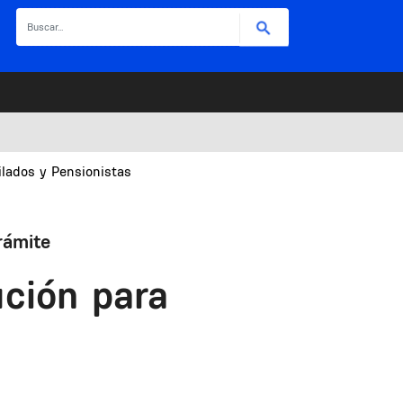
Buscar
ilados y Pensionistas
rámite
ción para