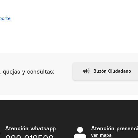
porte.
 quejas y consultas:
Atención whatsapp
Atención presenci
ver mapa