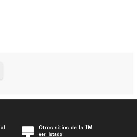
al
Otros sitios de la IM
ver listado