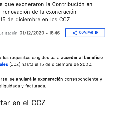
tas que exoneraron la Contribución en
la renovación de la exoneración
15 de diciembre en los CCZ.
01/12/2020 - 16:46
COMPARTIR
ualización:
y los requisitos exigidos para
acceder al beneficio
ales
(CCZ) hasta el 15 de diciembre de 2020.
rse,
se
anulará la exoneración
correspondiente y
eliquidada y facturada.
tar en el CCZ