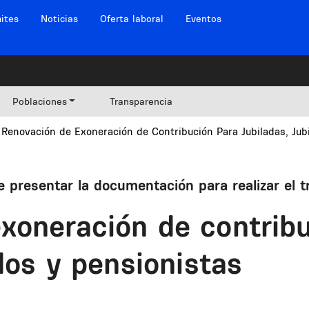
ites
Noticias
Oferta laboral
Eventos
Poblaciones
Transparencia
Renovación de Exoneración de Contribución Para Jubiladas, Jub
 presentar la documentación para realizar el t
xoneración de contribu
ados y pensionistas