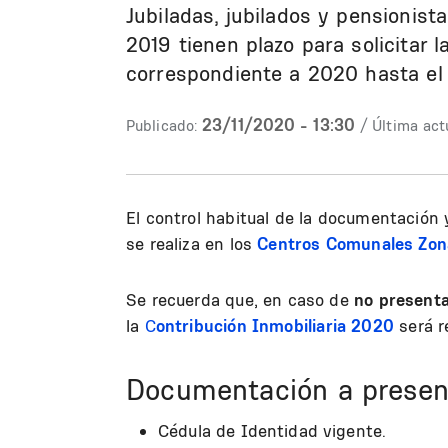
Jubiladas, jubilados y pensionis
2019 tienen plazo para solicitar 
correspondiente a 2020 hasta el 
23/11/2020 - 13:30
Publicado:
/ Última act
El control habitual de la documentación 
se realiza en los
Centros Comunales Zon
Se recuerda que, en caso de
no presenta
la
C
ontribución Inmobiliaria 2020
será r
Documentación a presen
Cédula de Identidad vigente.