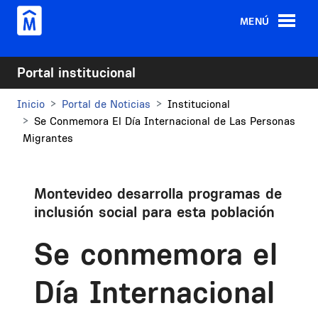
Pasar al contenido principal
MENÚ
Portal institucional
Inicio
Portal de Noticias
Institucional
Se Conmemora El Día Internacional de Las Personas
Migrantes
Montevideo desarrolla programas de
inclusión social para esta población
Se conmemora el
Día Internacional