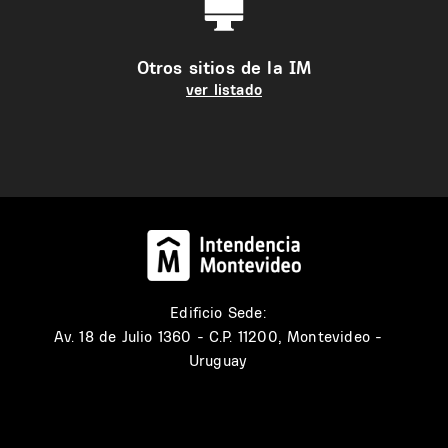
Otros sitios de la IM
ver listado
Edificio Sede:
Av. 18 de Julio 1360 - C.P. 11200, Montevideo -
Uruguay