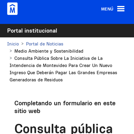
Pasar al contenido principal
MENÚ
Portal institucional
Inicio
Portal de Noticias
Medio Ambiente y Sostenibilidad
Consulta Pública Sobre La Iniciativa de La
Intendencia de Montevideo Para Crear Un Nuevo
Ingreso Que Deberán Pagar Las Grandes Empresas
Generadoras de Residuos
Completando un formulario en este
sitio web
Consulta pública