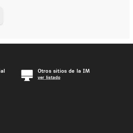
al
Otros sitios de la IM
ver listado