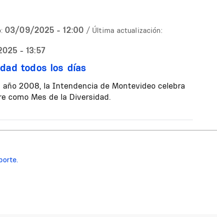
03/09/2025 - 12:00
:
/ Última actualización:
025 - 13:57
idad todos los días
 año 2008, la Intendencia de Montevideo celebra
e como Mes de la Diversidad.
porte.