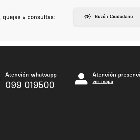
 quejas y consultas:
Atención whatsapp
Atención presenci
ver mapa
099 019500