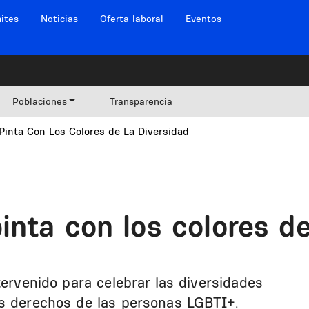
ites
Noticias
Oferta laboral
Eventos
Poblaciones
Transparencia
Pinta Con Los Colores de La Diversidad
nta con los colores de
tervenido para celebrar las diversidades
os derechos de las personas LGBTI+.