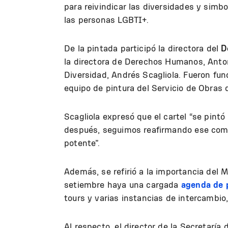
para reivindicar las diversidades y simb
las personas LGBTI+.
De la pintada participó la directora del
D
la directora de Derechos Humanos, Antonel
Diversidad, Andrés Scagliola. Fueron fun
equipo de pintura del Servicio de Obras
Scagliola expresó que el cartel “se pint
después, seguimos reafirmando ese comp
potente”.
Además, se refirió a la importancia del 
setiembre haya una cargada
agenda de 
tours y varias instancias de intercambio
Al respecto, el director de la Secretarí