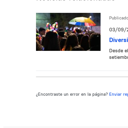
Publicado
03/09/2
Divers
Desde el
setiembr
¿Encontraste un error en la página?
Enviar re