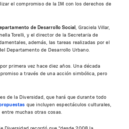
olizar el compromiso de la IM con los derechos de
epartamento de Desarrollo Social
, Graciela Villar,
la Torelli, y el director de la Secretaría de
damentales, además, las tareas realizadas por el
 del Departamento de Desarrollo Urbano.
ó por primera vez hace diez años. Una década
romiso a través de una acción simbólica, pero
Mes de la Diversidad, que hará que durante todo
propuestas
que incluyen espectáculos culturales,
, entre muchas otras cosas.
a de Diversidad recordó que “desde 2008 la