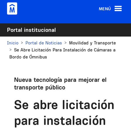
Pasar al contenido principal
MENÚ
Portal institucional
Inicio
Portal de Noticias
Movilidad y Transporte
Se Abre Licitación Para Instalación de Cámaras a
Bordo de Ómnibus
Nueva tecnología para mejorar el
transporte público
Se abre licitación
para instalación