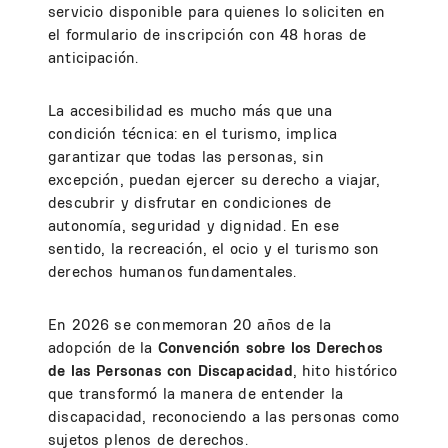
servicio disponible para quienes lo soliciten en
el formulario de inscripción con 48 horas de
anticipación.
La accesibilidad es mucho más que una
condición técnica: en el turismo, implica
garantizar que todas las personas, sin
excepción, puedan ejercer su derecho a viajar,
descubrir y disfrutar en condiciones de
autonomía, seguridad y dignidad. En ese
sentido, la recreación, el ocio y el turismo son
derechos humanos fundamentales.
En 2026 se conmemoran 20 años de la
adopción de la
Convención sobre los Derechos
de las Personas con Discapacidad
, hito histórico
que transformó la manera de entender la
discapacidad, reconociendo a las personas como
sujetos plenos de derechos.