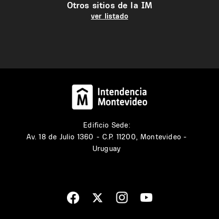
Otros sitios de la IM
ver listado
Edificio Sede:
Av. 18 de Julio 1360 - C.P. 11200, Montevideo -
Uruguay