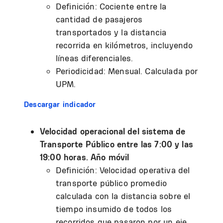
Definición: Cociente entre la
cantidad de pasajeros
transportados y la distancia
recorrida en kilómetros, incluyendo
líneas diferenciales.
Periodicidad: Mensual. Calculada por
UPM.
Descargar indicador
Velocidad operacional del sistema de
Transporte Público entre las 7:00 y las
19:00 horas. Año móvil
Definición: Velocidad operativa del
transporte público promedio
calculada con la distancia sobre el
tiempo insumido de todos los
recorridos que pasaron por un eje