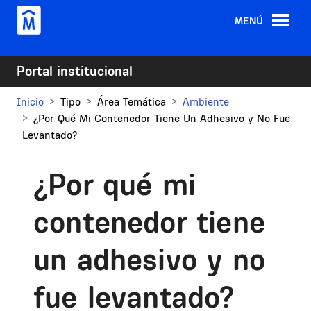
Pasar al contenido principal
MENÚ
Portal institucional
Inicio
Tipo
Área Temática
Ambiente
¿Por Qué Mi Contenedor Tiene Un Adhesivo y No Fue
Levantado?
¿Por qué mi
contenedor tiene
un adhesivo y no
fue levantado?