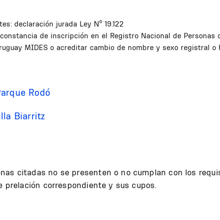
es: declaración jurada Ley Nº 19.122
 constancia de inscripción en el Registro Nacional de Personas
Uruguay MIDES o acreditar cambio de nombre y sexo registral o 
Parque Rodó
la Biarritz
nas citadas no se presenten o no cumplan con los requi
de prelación correspondiente y sus cupos.