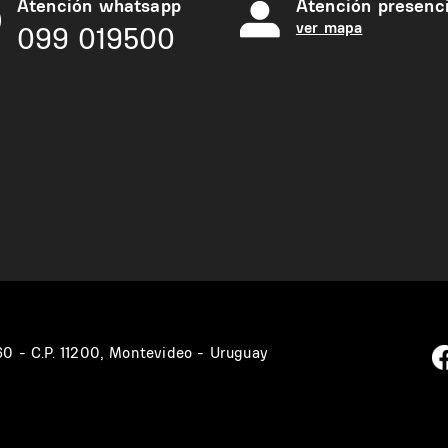
Atención whatsapp
Atención presenci
ver mapa
099 019500
360 - C.P. 11200, Montevideo - Uruguay