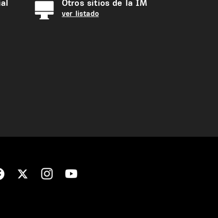
al
Otros sitios de la IM
ver listado