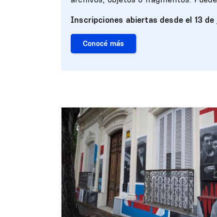
Inscripciones abiertas desde el 13 de
Conocé más
Image