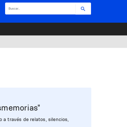
Buscar
esmemorias"
a través de relatos, silencios,