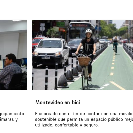
Image
Montevideo en bici
quipamiento
Fue creado con el fin de contar con una movili
cámaras y
sostenible que permita un espacio público mej
utilizado, confortable y seguro.