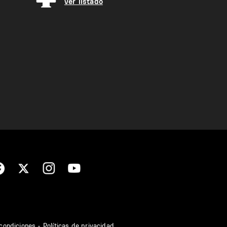
ver listado
condiciones - Políticas de privacidad