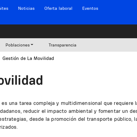
ites
Noticias
Oferta laboral
Eventos
Poblaciones
Transparencia
Gestión de La Movilidad
ovilidad
es una tarea compleja y multidimensional que requiere l
iudadanos, reducir el impacto ambiental y fomentar un des
 estrategias, desde la promoción del transporte público, 
rizados.