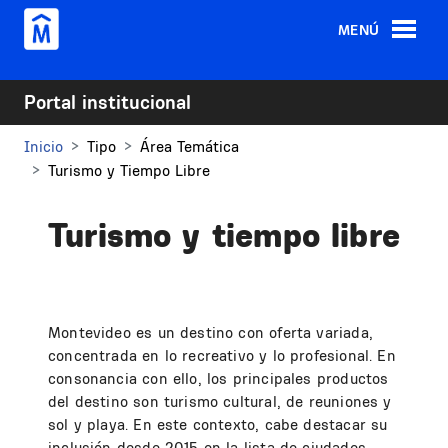
Pasar al contenido principal
MENÚ
Portal institucional
Inicio
Tipo
Área Temática
Turismo y Tiempo Libre
Turismo y tiempo libre
Montevideo es un destino con oferta variada,
concentrada en lo recreativo y lo profesional. En
consonancia con ello, los principales productos
del destino son turismo cultural, de reuniones y
sol y playa. En este contexto, cabe destacar su
inclusión desde 2015 en la lista de ciudades