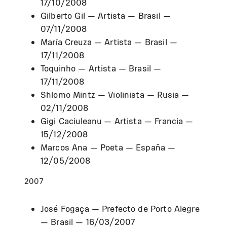
17/10/2008
Gilberto Gil — Artista — Brasil —
07/11/2008
María Creuza — Artista — Brasil —
17/11/2008
Toquinho — Artista — Brasil —
17/11/2008
Shlomo Mintz — Violinista — Rusia —
02/11/2008
Gigi Caciuleanu — Artista — Francia —
15/12/2008
Marcos Ana — Poeta — España —
12/05/2008
2007
José Fogaça — Prefecto de Porto Alegre
— Brasil — 16/03/2007