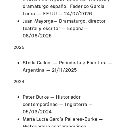
dramaturgo español, Federico García
Lorca.
— EE.UU.— 24/07/2026
Juan Mayorga— Dramaturgo
, director
teatral y escritor
— España—
08/06/2026
2025
Stella Calloni — Periodista y Escritora —
Argentina — 21/11/2025
2024
Peter Burke — Historiador
contemporáneo — Inglaterra —
05/03/2024
María Lucía García Pallares-Burke —
Historiadora contemporánea —