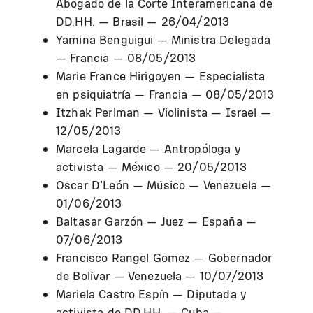
Abogado de la Corte Interamericana de
DD.HH. — Brasil — 26/04/2013
Yamina Benguigui — Ministra Delegada
— Francia — 08/05/2013
Marie France Hirigoyen — Especialista
en psiquiatría — Francia — 08/05/2013
Itzhak Perlman — Violinista — Israel —
12/05/2013
Marcela Lagarde — Antropóloga y
activista — México — 20/05/2013
Oscar D’León — Músico — Venezuela —
01/06/2013
Baltasar Garzón — Juez — España —
07/06/2013
Francisco Rangel Gomez — Gobernador
de Bolívar — Venezuela — 10/07/2013
Mariela Castro Espín — Diputada y
activista de DD.HH. — Cuba —