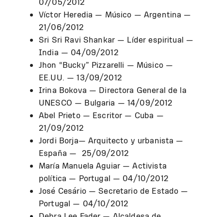
07/05/2012
Víctor Heredia — Músico — Argentina —
21/06/2012
Sri Sri Ravi Shankar — Líder espiritual —
India — 04/09/2012
Jhon “Bucky” Pizzarelli — Músico —
EE.UU. — 13/09/2012
Irina Bokova — Directora General de la
UNESCO — Bulgaria — 14/09/2012
Abel Prieto — Escritor — Cuba —
21/09/2012
Jordi Borja— Arquitecto y urbanista —
España — 25/09/2012
María Manuela Aguiar — Activista
política — Portugal — 04/10/2012
José Cesário — Secretario de Estado —
Portugal — 04/10/2012
Debra Lee Fader — Alcaldesa de