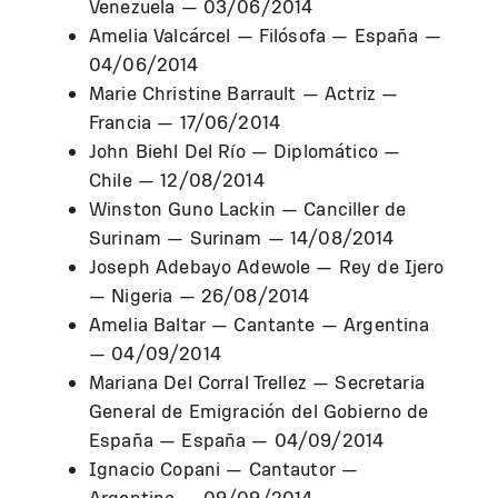
Venezuela — 03/06/2014
Amelia Valcárcel — Filósofa — España —
04/06/2014
Marie Christine Barrault — Actriz —
Francia — 17/06/2014
John Biehl Del Río — Diplomático —
Chile — 12/08/2014
Winston Guno Lackin — Canciller de
Surinam — Surinam — 14/08/2014
Joseph Adebayo Adewole — Rey de Ijero
— Nigeria — 26/08/2014
Amelia Baltar — Cantante — Argentina
— 04/09/2014
Mariana Del Corral Trellez — Secretaria
General de Emigración del Gobierno de
España — España — 04/09/2014
Ignacio Copani — Cantautor —
Argentina — 09/09/2014