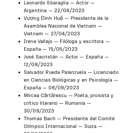
Leonardo Sbaraglia — Actor —
Argentina — 22/04/2023
Vương Đình Huệ — Presidente de la
Asamblea Nacional de Vietnam —
Vietnam — 27/04/2023
Irene Vallejo — Filóloga y escritora —
España — 15/05/2023
José Sacristán — Actor — España —
12/08/2023
Salvador Rueda Palenzuela — Licenciado
en Ciencias Biológicas y en Psicología —
España — 06/09/2023
Mircea Cărtărescu — Poeta, prosista y
crítico literario — Rumanía —
30/09/2023
Thomas Bach — Presidente del Comité
Olímpico Internacional — Suiza —