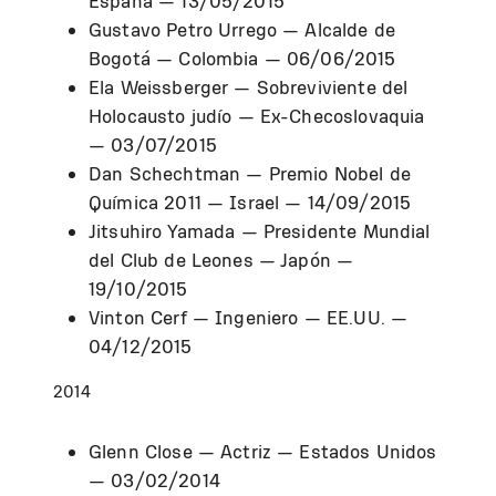
España — 13/05/2015
Gustavo Petro Urrego — Alcalde de
Bogotá — Colombia — 06/06/2015
Ela Weissberger — Sobreviviente del
Holocausto judío — Ex-Checoslovaquia
— 03/07/2015
Dan Schechtman — Premio Nobel de
Química 2011 — Israel — 14/09/2015
Jitsuhiro Yamada — Presidente Mundial
del Club de Leones — Japón —
19/10/2015
Vinton Cerf — Ingeniero — EE.UU. —
04/12/2015
2014
Glenn Close — Actriz — Estados Unidos
— 03/02/2014