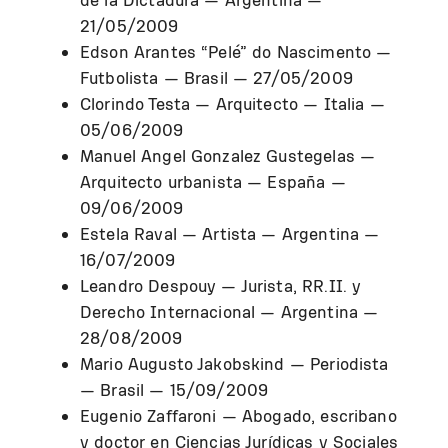
21/05/2009
Edson Arantes “Pelé” do Nascimento —
Futbolista — Brasil — 27/05/2009
Clorindo Testa — Arquitecto — Italia —
05/06/2009
Manuel Angel Gonzalez Gustegelas —
Arquitecto urbanista — España —
09/06/2009
Estela Raval — Artista — Argentina —
16/07/2009
Leandro Despouy — Jurista, RR.II. y
Derecho Internacional — Argentina —
28/08/2009
Mario Augusto Jakobskind — Periodista
— Brasil — 15/09/2009
Eugenio Zaffaroni — Abogado, escribano
y doctor en Ciencias Jurídicas y Sociales