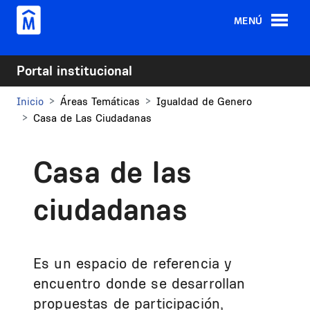
Pasar al contenido principal
MENÚ
Portal institucional
Inicio
Áreas Temáticas
Igualdad de Genero
Casa de Las Ciudadanas
Casa de las
ciudadanas
Es un espacio de referencia y
encuentro donde se desarrollan
propuestas de participación,