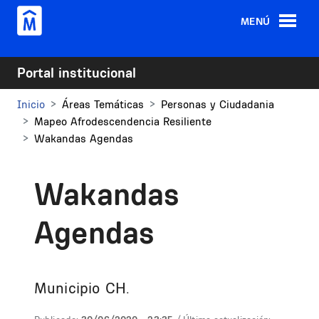
Pasar al contenido principal
MENÚ
Portal institucional
Inicio
Áreas Temáticas
Personas y Ciudadania
Mapeo Afrodescendencia Resiliente
Wakandas Agendas
Wakandas
Agendas
Municipio CH.