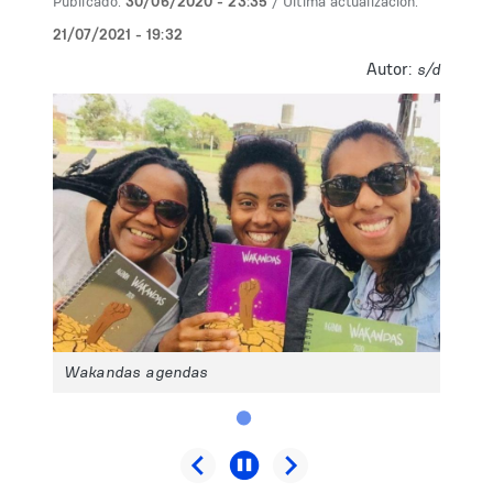
Publicado:
30/06/2020 - 23:35
/ Última actualización:
21/07/2021 - 19:32
Autor:
s/d
Wakandas agendas