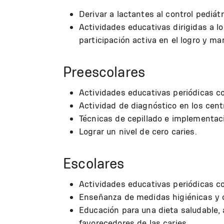
Derivar a lactantes al control pediátr
Actividades educativas dirigidas a lo
participación activa en el logro y ma
Preescolares
Actividades educativas periódicas co
Actividad de diagnóstico en los cent
Técnicas de cepillado e implementaci
Lograr un nivel de cero caries.
Escolares
Actividades educativas periódicas co
Enseñanza de medidas higiénicas y c
Educación para una dieta saludable,
favorecedores de las caries.