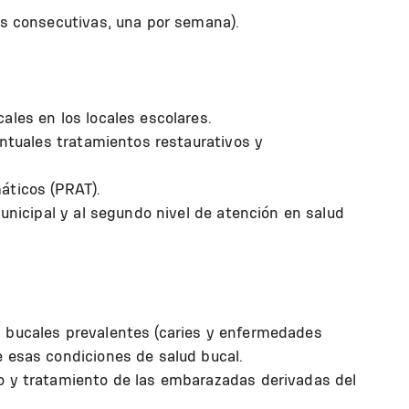
es consecutivas, una por semana).
ales en los locales escolares.
entuales tratamientos restaurativos y
áticos (PRAT).
municipal y al segundo nivel de atención en salud
 bucales prevalentes (caries y enfermedades
e esas condiciones de salud bucal.
o y tratamiento de las embarazadas derivadas del