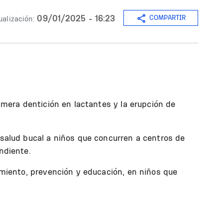
09/01/2025 - 16:23
COMPARTIR
ualización:
primera dentición en lactantes y la erupción de
e salud bucal a niños que concurren a centros de
ndiente.
tamiento, prevención y educación, en niños que