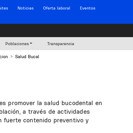
ites
Noticias
Oferta laboral
Eventos
Poblaciones
Transparencia
cion
Salud Bucal
 es promover la salud bucodental en
blación, a través de actividades
n fuerte contenido preventivo y