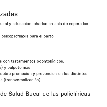
azadas
cal y educación: charlas en sala de espera los
psicoprofilaxis para el parto.
os con tratamientos odontológicos.
) y pulpotomías.
 sobre promoción y prevención en los distintos
 (transversalización).
e Salud Bucal de las policlínicas