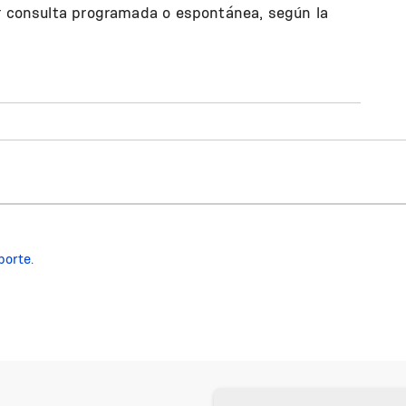
or consulta programada o espontánea, según la
porte.