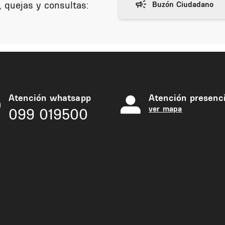
 quejas y consultas:
Atención whatsapp
Atención presenci
ver mapa
099 019500