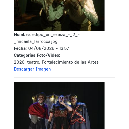
Nombre:
edipo_en_ezeiza_-_2_-
_micaela_larrocca.jpg
Fecha:
04/08/2026 - 13:57
Categorías Foto/Video:
2026, teatro, Fortalecimiento de las Artes
Descargar Imagen