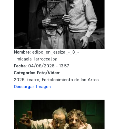
Nombre:
edipo_en_ezeiza_-_3_-
_micaela_larrocca.jpg
Fecha:
04/08/2026 - 13:57
Categorías Foto/Video:
2026, teatro, Fortalecimiento de las Artes
Descargar Imagen