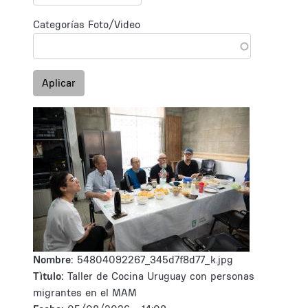
Categorías Foto/Video
Aplicar
Nombre:
54804092267_345d7f8d77_k.jpg
Tìtulo:
Taller de Cocina Uruguay con personas
migrantes en el MAM