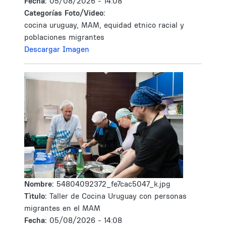
Fecha:
05/08/2026 - 14:08
Categorías Foto/Video:
cocina uruguay, MAM, equidad etnico racial y
poblaciones migrantes
Descargar Imagen
Nombre:
54804092372_fe7cac5047_k.jpg
Tìtulo:
Taller de Cocina Uruguay con personas
migrantes en el MAM
Fecha:
05/08/2026 - 14:08