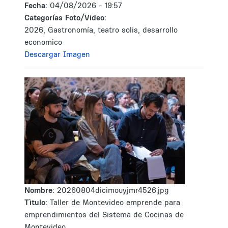
Fecha:
04/08/2026 - 19:57
Categorías Foto/Video:
2026, Gastronomía, teatro solis, desarrollo
economico
Descargar Imagen
Nombre:
20260804dicimouyjmr4526.jpg
Tìtulo:
Taller de Montevideo emprende para
emprendimientos del Sistema de Cocinas de
Montevideo