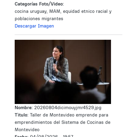
Categorías Foto/Video:
cocina uruguay, MAM, equidad etnico racial y
poblaciones migrantes
Descargar Imagen
Nombre:
20260804dicimouyjmr4529.jpg
Tìtulo:
Taller de Montevideo emprende para
emprendimientos del Sistema de Cocinas de
Montevideo
Fecha:
04/08/2026 - 19:57