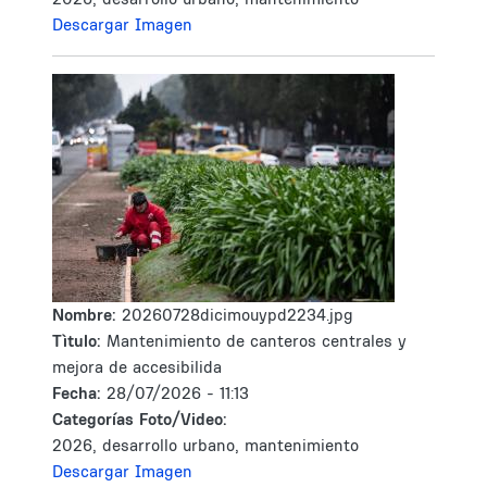
Descargar Imagen
Nombre:
20260728dicimouypd2234.jpg
Tìtulo:
Mantenimiento de canteros centrales y
mejora de accesibilida
Fecha:
28/07/2026 - 11:13
Categorías Foto/Video:
2026, desarrollo urbano, mantenimiento
Descargar Imagen