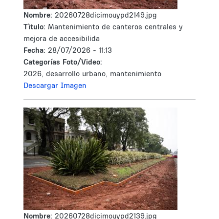
Nombre:
20260728dicimouypd2149.jpg
Tìtulo:
Mantenimiento de canteros centrales y
mejora de accesibilida
Fecha:
28/07/2026 - 11:13
Categorías Foto/Video:
2026, desarrollo urbano, mantenimiento
Descargar Imagen
Nombre:
20260728dicimouypd2139.jpg