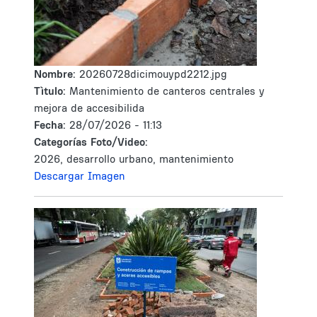
Nombre:
20260728dicimouypd2212.jpg
Tìtulo:
Mantenimiento de canteros centrales y
mejora de accesibilida
Fecha:
28/07/2026 - 11:13
Categorías Foto/Video:
2026, desarrollo urbano, mantenimiento
Descargar Imagen