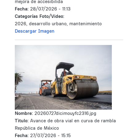
mejora de accesibilida
Fecha:
28/07/2026 - 11:13
Categorías Foto/Video:
2026, desarrollo urbano, mantenimiento
Descargar Imagen
Nombre:
20260727dicimouyfc2316.jpg
Tìtulo:
Avance de obra vial en curva de rambla
República de México
Fecha:
27/07/2026 - 15:15