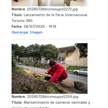
Nombre:
20260728dicimouypd2272.jpg
Tìtulo:
Lanzamiento de la Feria Internacional
Turismo 360
Fecha:
28/07/2026 - 14:19
Descargar Imagen
Nombre:
20260728dicimouypd2255.jpg
Tìtulo:
Mantenimiento de canteros centrales y