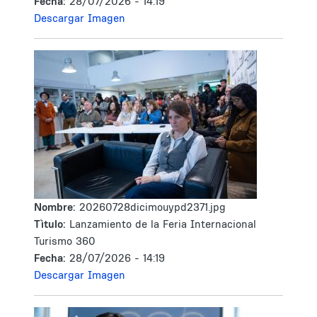
Fecha:
28/07/2026 - 14:19
Descargar Imagen
Nombre:
20260728dicimouypd2371.jpg
Tìtulo:
Lanzamiento de la Feria Internacional
Turismo 360
Fecha:
28/07/2026 - 14:19
Descargar Imagen