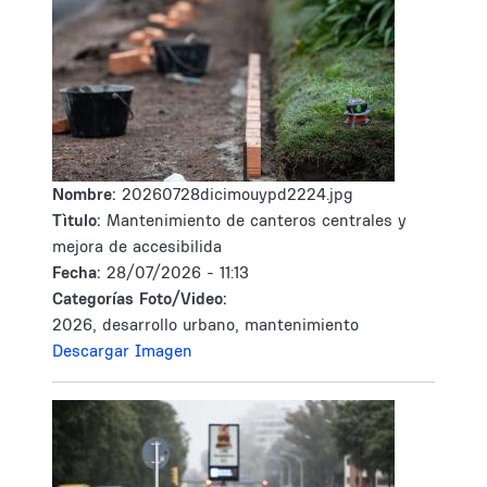
Nombre:
20260728dicimouypd2224.jpg
Tìtulo:
Mantenimiento de canteros centrales y
mejora de accesibilida
Fecha:
28/07/2026 - 11:13
Categorías Foto/Video:
2026, desarrollo urbano, mantenimiento
Descargar Imagen