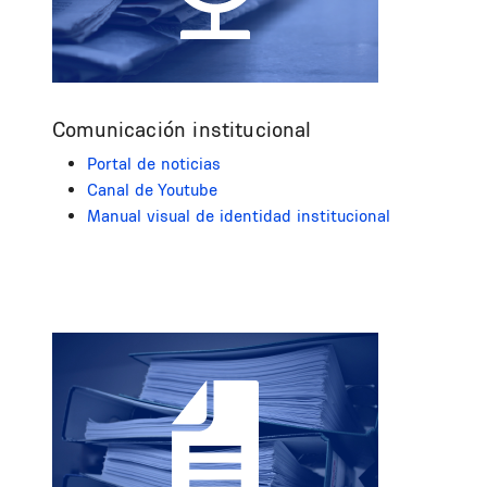
Comunicación institucional
Portal de noticias
Canal de Youtube
Manual visual de identidad institucional