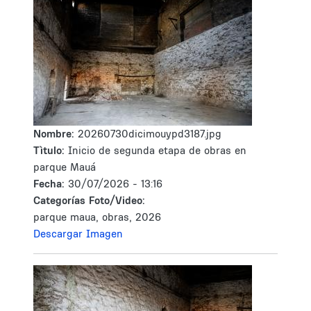
Nombre:
20260730dicimouypd3187.jpg
Tìtulo:
Inicio de segunda etapa de obras en
parque Mauá
Fecha:
30/07/2026 - 13:16
Categorías Foto/Video:
parque maua, obras, 2026
Descargar Imagen