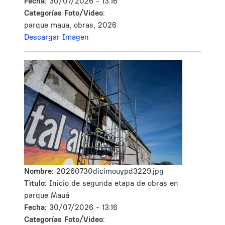
Fecha:
30/07/2026 - 13:16
Categorías Foto/Video:
parque maua, obras, 2026
Descargar Imagen
Nombre:
20260730dicimouypd3229.jpg
Tìtulo:
Inicio de segunda etapa de obras en
parque Mauá
Fecha:
30/07/2026 - 13:16
Categorías Foto/Video: