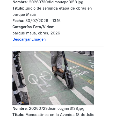
Nombre:
20260730dicimouypd3158.jpg
Tìtulo:
Inicio de segunda etapa de obras en
parque Mauá
Fecha:
30/07/2026 - 13:16
Categorías Foto/Video:
parque maua, obras, 2026
Descargar Imagen
Nombre:
20260729dicimouyjmr3138.jpg
Tìtulo:
Monopatines en la Avenida 18 de Julio