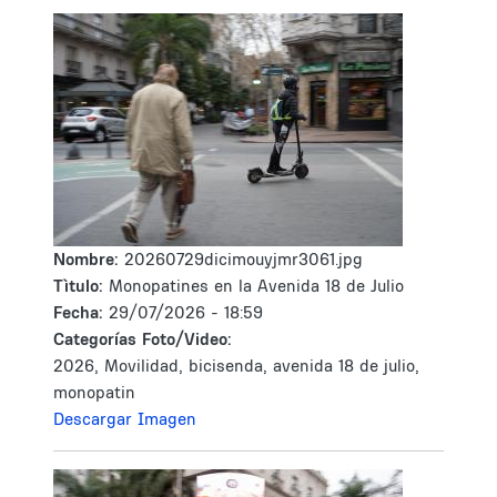
Nombre:
20260729dicimouyjmr3061.jpg
Tìtulo:
Monopatines en la Avenida 18 de Julio
Fecha:
29/07/2026 - 18:59
Categorías Foto/Video:
2026, Movilidad, bicisenda, avenida 18 de julio,
monopatin
Descargar Imagen