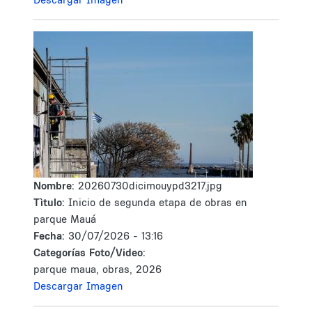
Nombre:
20260730dicimouypd3217.jpg
Tìtulo:
Inicio de segunda etapa de obras en
parque Mauá
Fecha:
30/07/2026 - 13:16
Categorías Foto/Video:
parque maua, obras, 2026
Descargar Imagen