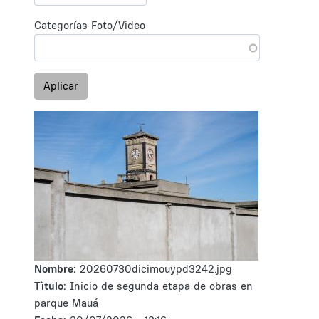
Categorías Foto/Video
Aplicar
Nombre:
20260730dicimouypd3242.jpg
Tìtulo:
Inicio de segunda etapa de obras en
parque Mauá