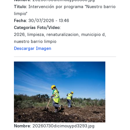
Tìtulo:
Intervención por programa "Nuestro barrio
limpio"
Fecha:
30/07/2026 - 13:46
Categorías Foto/Video:
2026, limpieza, renaturalizacion, municipio d,
nuestro barrio limpio
Descargar Imagen
Nombre:
20260730dicimouypd3293.jpg