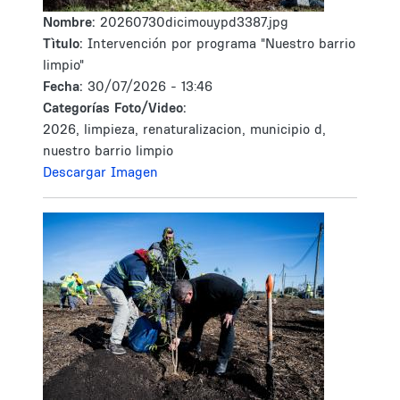
Nombre:
20260730dicimouypd3387.jpg
Tìtulo:
Intervención por programa "Nuestro barrio
limpio"
Fecha:
30/07/2026 - 13:46
Categorías Foto/Video:
2026, limpieza, renaturalizacion, municipio d,
nuestro barrio limpio
Descargar Imagen