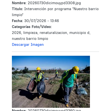
Nombre:
20260730dicimouypd3308.jpg
Tìtulo:
Intervención por programa "Nuestro barrio
limpio"
Fecha:
30/07/2026 - 13:46
Categorías Foto/Video:
2026, limpieza, renaturalizacion, municipio d,
nuestro barrio limpio
Descargar Imagen
Nombre:
20260730dicimouypd3360.jpg