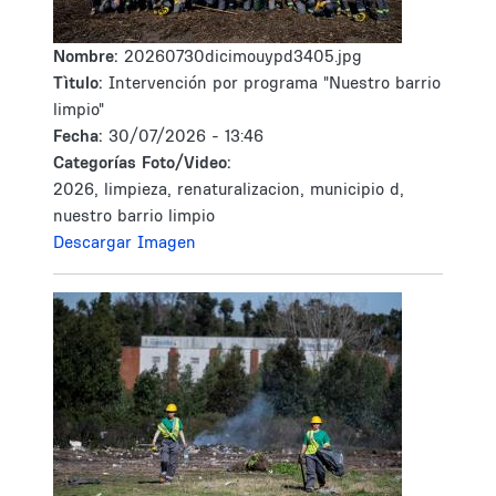
Nombre:
20260730dicimouypd3405.jpg
Tìtulo:
Intervención por programa "Nuestro barrio
limpio"
Fecha:
30/07/2026 - 13:46
Categorías Foto/Video:
2026, limpieza, renaturalizacion, municipio d,
nuestro barrio limpio
Descargar Imagen