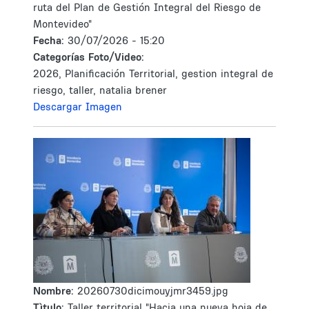
ruta del Plan de Gestión Integral del Riesgo de
Montevideo"
Fecha:
30/07/2026 - 15:20
Categorías Foto/Video:
2026, Planificación Territorial, gestion integral de
riesgo, taller, natalia brener
Descargar Imagen
Nombre:
20260730dicimouyjmr3459.jpg
Tìtulo:
Taller territorial "Hacia una nueva hoja de