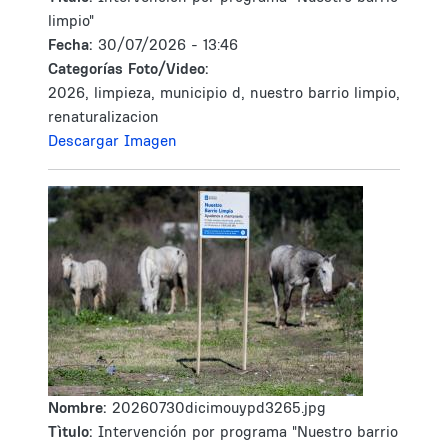
limpio"
Fecha:
30/07/2026 - 13:46
Categorías Foto/Video:
2026, limpieza, municipio d, nuestro barrio limpio,
renaturalizacion
Descargar Imagen
Nombre:
20260730dicimouypd3265.jpg
Tìtulo:
Intervención por programa "Nuestro barrio