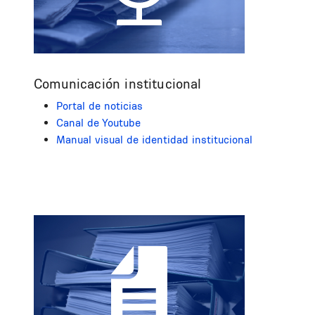
Comunicación institucional
Portal de noticias
Canal de Youtube
Manual visual de identidad institucional