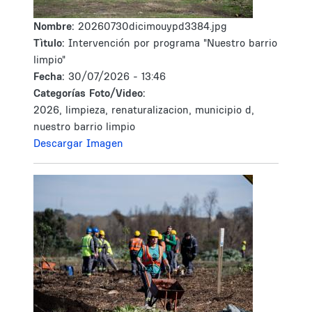
Nombre:
20260730dicimouypd3384.jpg
Tìtulo:
Intervención por programa "Nuestro barrio
limpio"
Fecha:
30/07/2026 - 13:46
Categorías Foto/Video:
2026, limpieza, renaturalizacion, municipio d,
nuestro barrio limpio
Descargar Imagen