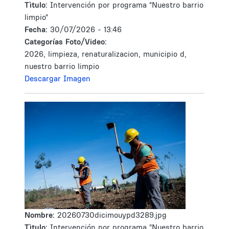
Tìtulo:
Intervención por programa "Nuestro barrio
limpio"
Fecha:
30/07/2026 - 13:46
Categorías Foto/Video:
2026, limpieza, renaturalizacion, municipio d,
nuestro barrio limpio
Descargar Imagen
Nombre:
20260730dicimouypd3289.jpg
Tìtulo:
Intervención por programa "Nuestro barrio