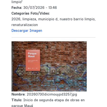
limpio"
Fecha:
30/07/2026 - 13:46
Categorías Foto/Video:
2026, limpieza, municipio d, nuestro barrio limpio,
renaturalizacion
Descargar Imagen
Nombre:
20260730dicimouypd3257.jpg
Tìtulo:
Inicio de segunda etapa de obras en
parque Mauá