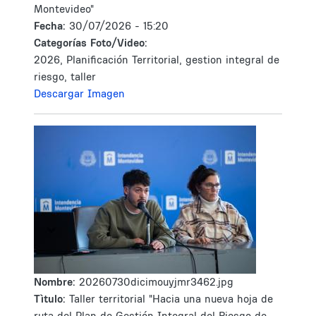
Montevideo"
Fecha:
30/07/2026 - 15:20
Categorías Foto/Video:
2026, Planificación Territorial, gestion integral de
riesgo, taller
Descargar Imagen
Nombre:
20260730dicimouyjmr3462.jpg
Tìtulo:
Taller territorial "Hacia una nueva hoja de
ruta del Plan de Gestión Integral del Riesgo de