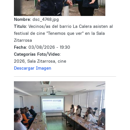
Nombre:
dsc_4748.jpg
Tìtulo:
Vecinos/as del barrio La Calera asisten al
festival de cine "Tenemos que ver" en la Sala
Zitarrosa
Fecha:
03/08/2026 - 19:30
Categorías Foto/Video:
2026, Sala Zitarrosa, cine
Descargar Imagen