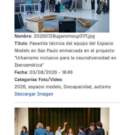
Nombre:
20260728ugemimouy0171.jpg
Tìtulo:
Pasantía técnica del equipo del Espacio
Modelo en Sao Paulo enmarcada en el proyecto
"Urbanismo inclusivo para la neurodiversidad en
Iberoamérica"
Fecha:
03/08/2026 - 18:49
Categorías Foto/Video:
2026, espacio modelo, Discapacidad, autismo
Descargar Imagen