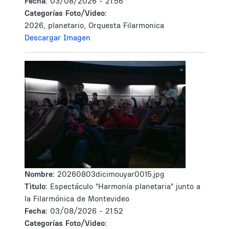
Fecha:
03/08/2026 - 21:56
Categorías Foto/Video:
2026, planetario, Orquesta Filarmonica
Descargar Imagen
Nombre:
20260803dicimouyar0015.jpg
Tìtulo:
Espectáculo "Harmonía planetaria" junto a
la Filarmónica de Montevideo
Fecha:
03/08/2026 - 21:52
Categorías Foto/Video: