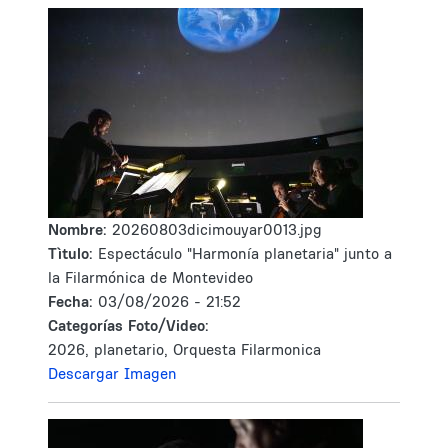
Nombre:
20260803dicimouyar0013.jpg
Tìtulo:
Espectáculo "Harmonía planetaria" junto a
la Filarmónica de Montevideo
Fecha:
03/08/2026 - 21:52
Categorías Foto/Video:
2026, planetario, Orquesta Filarmonica
Descargar Imagen