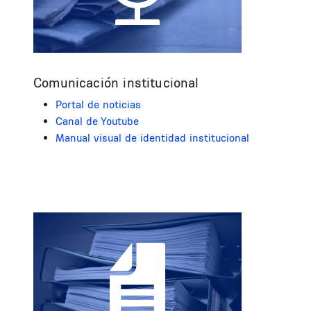
Comunicación institucional
Portal de noticias
Canal de Youtube
Manual visual de identidad institucional