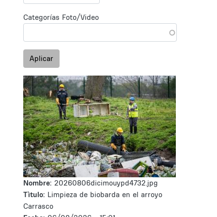
Categorías Foto/Video
Aplicar
Nombre:
20260806dicimouypd4732.jpg
Tìtulo:
Limpieza de biobarda en el arroyo
Carrasco