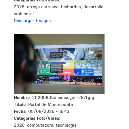
2026, arroyo carrasco, biobardas, desarrollo
ambiental
Descargar Imagen
Nombre:
20260805dicimouyjmr2871.jpg
Tìtulo:
Portal de Montevidata
Fecha:
05/08/2026 - 16:43
Categorías Foto/Video:
2026, computadora, tecnologia