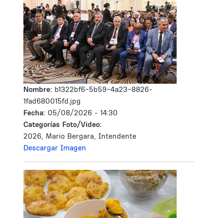
Nombre:
b1322bf6-5b59-4a23-8826-
1fad680015fd.jpg
Fecha:
05/08/2026 - 14:30
Categorías Foto/Video:
2026, Mario Bergara, Intendente
Descargar Imagen