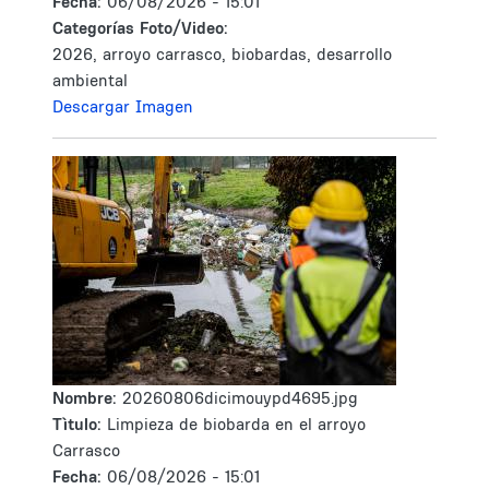
Fecha:
06/08/2026 - 15:01
Categorías Foto/Video:
2026, arroyo carrasco, biobardas, desarrollo
ambiental
Descargar Imagen
Nombre:
20260806dicimouypd4695.jpg
Tìtulo:
Limpieza de biobarda en el arroyo
Carrasco
Fecha:
06/08/2026 - 15:01