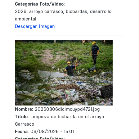
Categorías Foto/Video:
2026, arroyo carrasco, biobardas, desarrollo
ambiental
Descargar Imagen
Nombre:
20260806dicimouypd4721.jpg
Tìtulo:
Limpieza de biobarda en el arroyo
Carrasco
Fecha:
06/08/2026 - 15:01
Categorías Foto/Video: