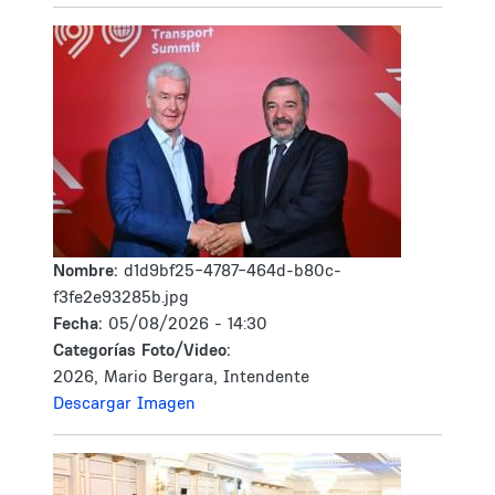
Nombre:
d1d9bf25-4787-464d-b80c-
f3fe2e93285b.jpg
Fecha:
05/08/2026 - 14:30
Categorías Foto/Video:
2026, Mario Bergara, Intendente
Descargar Imagen