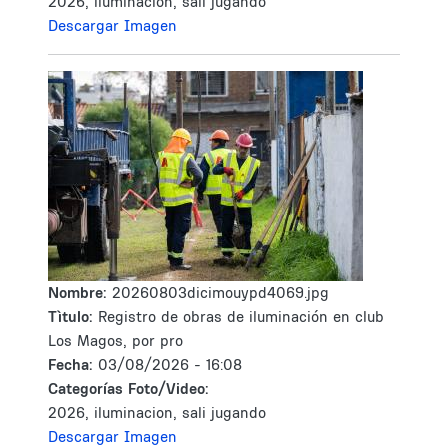
2026, iluminacion, sali jugando
Descargar Imagen
Nombre:
20260803dicimouypd4069.jpg
Tìtulo:
Registro de obras de iluminación en club
Los Magos, por pro
Fecha:
03/08/2026 - 16:08
Categorías Foto/Video:
2026, iluminacion, sali jugando
Descargar Imagen