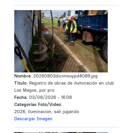
Nombre:
20260803dicimouypd4089.jpg
Tìtulo:
Registro de obras de iluminación en club
Los Magos, por pro
Fecha:
03/08/2026 - 16:08
Categorías Foto/Video:
2026, iluminacion, sali jugando
Descargar Imagen