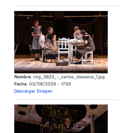
Nombre:
img_3823_-_carlos_dossena_1.jpg
Fecha:
03/08/2026 - 17:56
Descargar Imagen