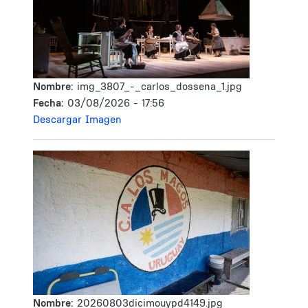
Nombre:
img_3807_-_carlos_dossena_1.jpg
Fecha:
03/08/2026 - 17:56
Descargar Imagen
Nombre:
20260803dicimouypd4149.jpg