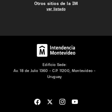
Otros sitios de la IM
ver listado
Edificio Sede:
Av. 18 de Julio 1360 - C.P. 11200, Montevideo -
Uruguay