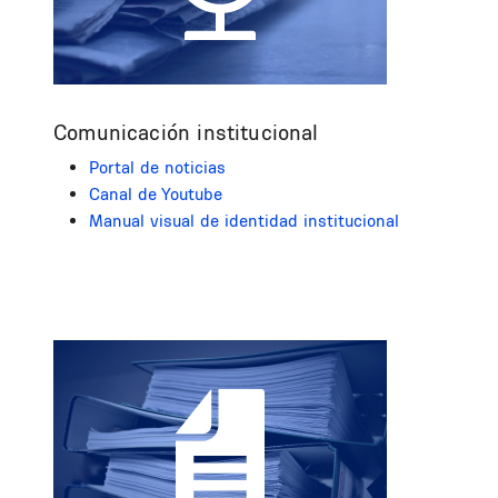
Comunicación institucional
Portal de noticias
Canal de Youtube
Manual visual de identidad institucional