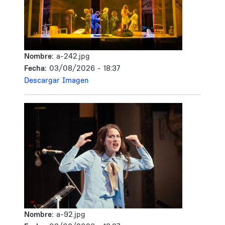
Nombre:
a-242.jpg
Fecha:
03/08/2026 - 18:37
Descargar Imagen
Nombre:
a-92.jpg