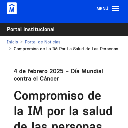
Pasar al contenido principal
MENÚ
Portal institucional
Inicio
Portal de Noticias
Compromiso de La IM Por La Salud de Las Personas
4 de febrero 2025 – Día Mundial
contra el Cáncer
Compromiso de
la IM por la salud
de las personas