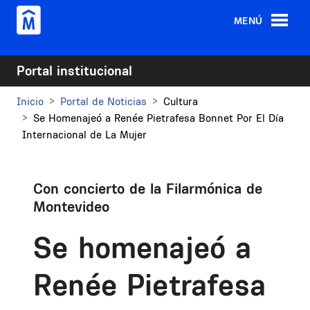
Pasar al contenido principal
MENÚ
Portal institucional
Inicio
Portal de Noticias
Cultura
Se Homenajeó a Renée Pietrafesa Bonnet Por El Día
Internacional de La Mujer
Con concierto de la Filarmónica de
Montevideo
Se homenajeó a
Renée Pietrafesa