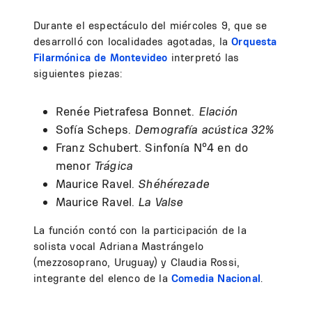
Durante el espectáculo del miércoles 9, que se
desarrolló con localidades agotadas, la
Orquesta
Filarmónica de Montevideo
interpretó las
siguientes piezas:
Renée Pietrafesa Bonnet.
Elación
Sofía Scheps.
Demografía acústica 32%
Franz Schubert. Sinfonía Nº4 en do
menor
Trágica
Maurice Ravel.
Shéhérezade
Maurice Ravel.
La Valse
La función contó con la participación de la
solista vocal Adriana Mastrángelo
(mezzosoprano, Uruguay) y Claudia Rossi,
integrante del elenco de la
Comedia Nacional
.