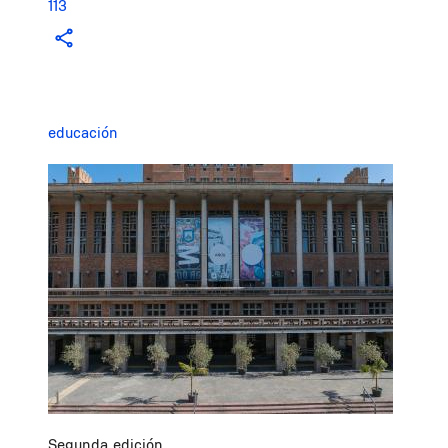
113
educación
Image
Segunda edición