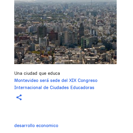
Una ciudad que educa
Montevideo será sede del XIX Congreso
Internacional de Ciudades Educadoras
desarrollo economico