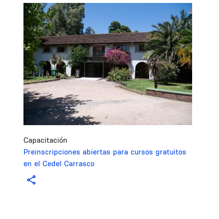
Image
Capacitación
Preinscripciones abiertas para cursos gratuitos
en el Cedel Carrasco