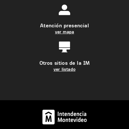
Atención presencial
ver mapa
Otros sitios de la IM
ver listado