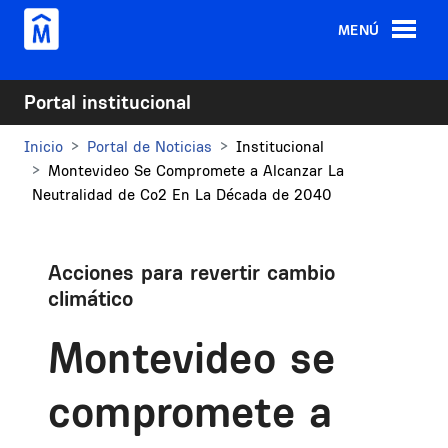
Pasar al contenido principal
MENÚ
Portal institucional
Inicio
Portal de Noticias
Institucional
Montevideo Se Compromete a Alcanzar La
Neutralidad de Co2 En La Década de 2040
Acciones para revertir cambio
climático
Montevideo se
compromete a