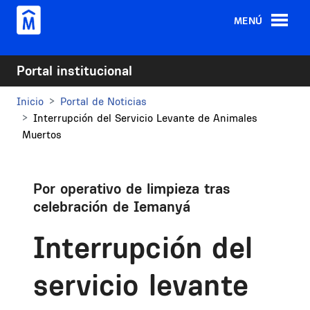
Pasar al contenido principal
MENÚ
Portal institucional
Inicio
Portal de Noticias
Interrupción del Servicio Levante de Animales
Muertos
Por operativo de limpieza tras
celebración de Iemanyá
Interrupción del
servicio levante