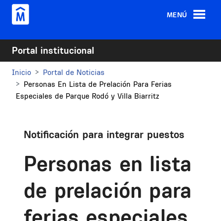
Pasar al contenido principal
MENÚ
Portal institucional
Inicio
Portal de Noticias
Personas En Lista de Prelación Para Ferias
Especiales de Parque Rodó y Villa Biarritz
Notificación para integrar puestos
Personas en lista
de prelación para
ferias especiales