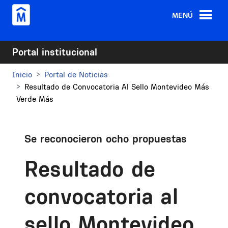
Pasar al contenido principal
MENÚ
Portal institucional
Inicio
Portal de Noticias
Resultado de Convocatoria Al Sello Montevideo Más
Verde Más
Se reconocieron ocho propuestas
Resultado de
convocatoria al
sello Montevideo