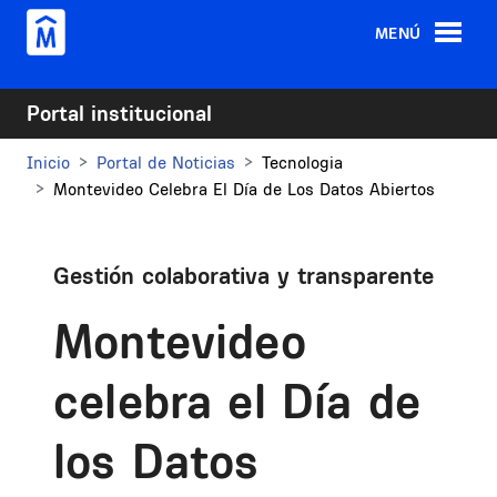
Pasar al contenido principal
MENÚ
Portal institucional
Inicio
Portal de Noticias
Tecnologia
Montevideo Celebra El Día de Los Datos Abiertos
Gestión colaborativa y transparente
Montevideo
celebra el Día de
los Datos