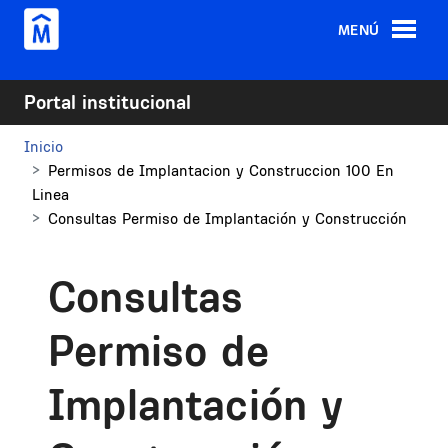
Pasar al contenido principal
MENÚ
Portal institucional
Inicio
Permisos de Implantacion y Construccion 100 En
Linea
Consultas Permiso de Implantación y Construcción
Consultas
Permiso de
Implantación y