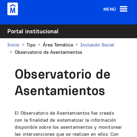
Pasar al contenido principal
MENÚ
Portal institucional
Inicio
Tipo
Área Temática
Inclusión Social
Observatorio de Asentamientos
Observatorio de
Asentamientos
El Observatorio de Asentamientos fue creado
con la finalidad de sistematizar la información
disponible sobre los asentamientos y monitorear
las intervenciones que se realizan en ellos. Con