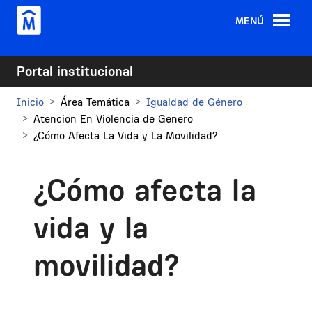
Pasar al contenido principal
MENÚ
Portal institucional
Inicio
Área Temática
Igualdad de Género
Atencion En Violencia de Genero
¿Cómo Afecta La Vida y La Movilidad?
¿Cómo afecta la
vida y la
movilidad?