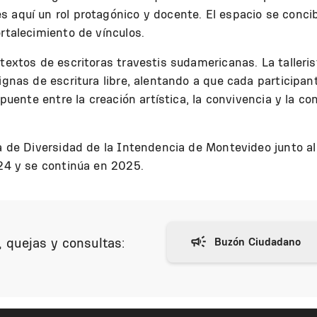
s aquí un rol protagónico y docente. El espacio se conc
rtalecimiento de vínculos.
 textos de escritoras travestis sudamericanas. La talleris
signas de escritura libre, alentando a que cada participa
 puente entre la creación artística, la convivencia y la c
ría de Diversidad de la Intendencia de Montevideo junto 
024 y se continúa en 2025.
 quejas y consultas: