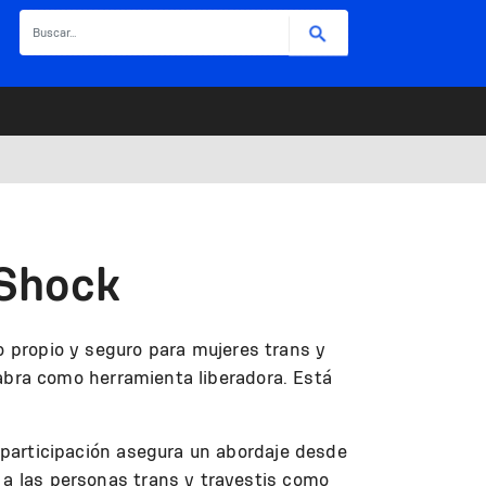
Buscar
 Shock
 propio y seguro para mujeres trans y
alabra como herramienta liberadora. Está
a participación asegura un abordaje desde
 a las personas trans y travestis como