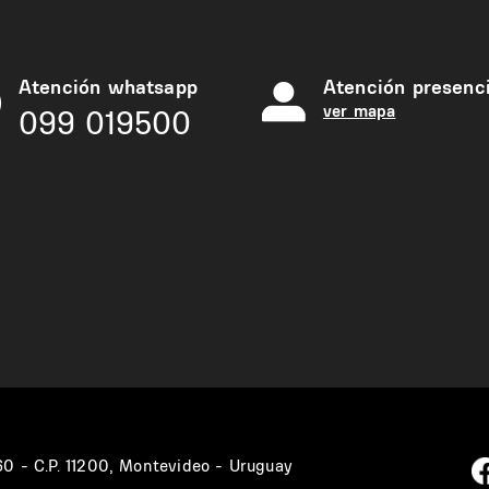
Atención whatsapp
Atención presenci
ver mapa
099 019500
360 - C.P. 11200, Montevideo - Uruguay