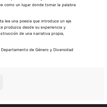
ibe como un lugar donde tomar la palabra
ta lee una poesía que introduce un eje
nte produzca desde su experiencia y
onstrucción de una narrativa propia,
al Departamento de Género y Diversidad