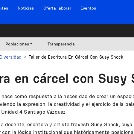
ites
Noticias
Oferta laboral
Eventos
Poblaciones
Transparencia
Diversidad
Taller de Escritura En Cárcel Con Susy Shock
ura en cárcel con Susy
nace como respuesta a la necesidad de crear un espacio
viendo la expresión, la creatividad y el ejercicio de la p
la Unidad 4 Santiago Vázquez.
 la docente, escritora y artista travesti Susy Shock, cuy
con la lógica institucional que históricamente posiciona